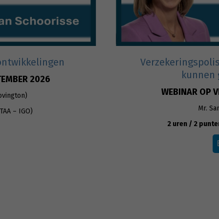
ontwikkelingen
Verzekeringspolis
kunnen 
TEMBER 2026
WEBINAR OP V
ovington)
Mr. Sa
ITAA – IGO)
2 uren / 2 punte