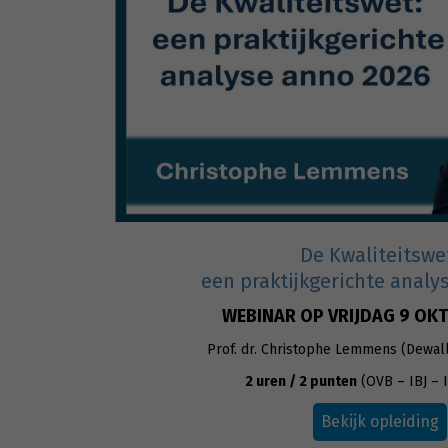
De Kwaliteitswe
een praktijkgerichte analy
WEBINAR OP VRIJDAG 9 OK
Prof. dr. Christophe Lemmens (Dewal
2 uren / 2 punten
(OVB – IBJ – 
Bekijk opleiding