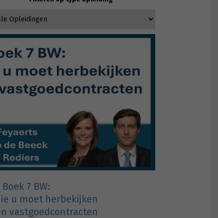
Boek 7 BW:
die u moet herbekijken
en vastgoedcontracten