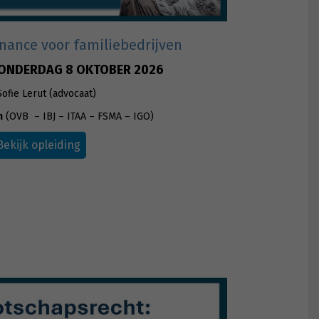
nance voor familiebedrijven
ONDERDAG 8 OKTOBER 2026
Sofie Lerut (advocaat)
n
(OVB – IBJ – ITAA – FSMA – IGO)
Bekijk opleiding