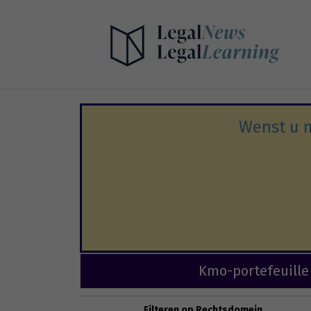
Wenst u m
Kmo-portefeuille
Filteren op Rechtsdomein