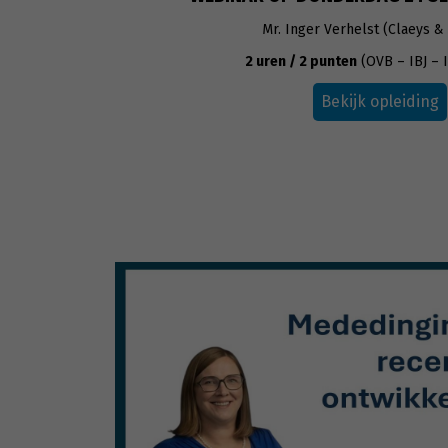
Mr. Inger Verhelst (Claeys &
2 uren / 2 punten
(OVB – IBJ – 
Bekijk opleiding