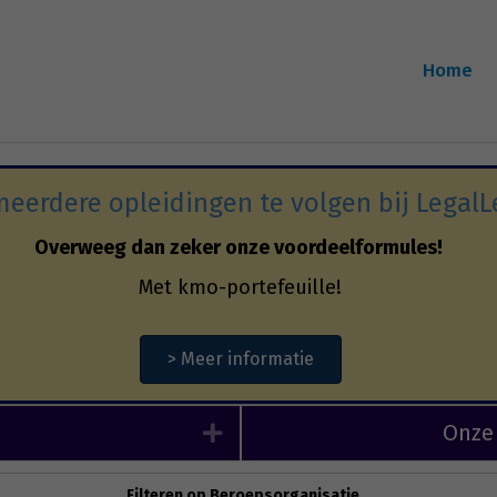
Home
eerdere opleidingen te volgen bij LegalL
Overweeg dan zeker onze voordeelformules!
Met kmo-portefeuille!
> Meer informatie
Onze
Expand
Filteren op Beroepsorganisatie