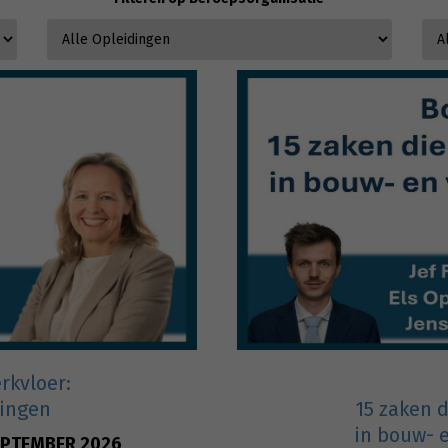
rkvloer:
lingen
15 zaken 
in bouw- 
EPTEMBER 2026