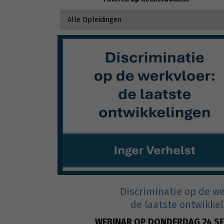
Discriminatie op de we
de laatste ontwikke
WEBINAR OP DONDERDAG 24 S