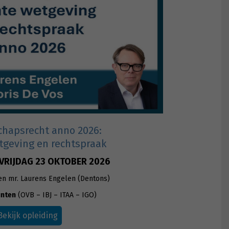
hapsrecht anno 2026:
tgeving en rechtspraak
VRIJDAG 23 OKTOBER 2026
 en mr. Laurens Engelen (Dentons)
unten
(OVB – IBJ – ITAA – IGO)
Bekijk opleiding