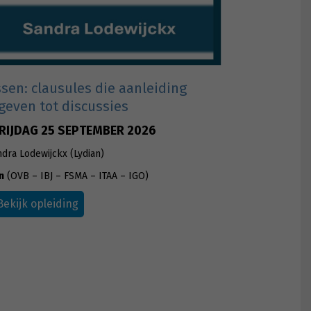
sen: clausules die aanleiding
geven tot discussies
RIJDAG 25 SEPTEMBER 2026
ndra Lodewijckx (Lydian)
n
(OVB – IBJ – FSMA – ITAA – IGO)
Bekijk opleiding