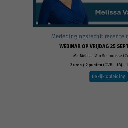
Mededingingsrecht: recente 
WEBINAR OP VRIJDAG 25 SEP
Mr. Melissa Van Schoorisse (C
2 uren / 2 punten
(OVB – IBJ – 
Bekijk opleiding