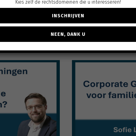
Kies zelf de rechtsdomeinen die u interesseren!
INSCHRIJVEN
NEEN, DANK U