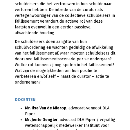
schuldeisers die het vertrouwen in hun schuldenaar
verloren hebben. De intrede van de curator als
vertegenwoordiger van de collectieve schuldeisers in
faillissement verandert de actieve rol van deze
laatsten evenwel in een eerder passieve,
afwachtende houding.
De schuldeisers doen aangifte van hun
schuldvordering en wachten geduldig de afwikkeling
van het faillissement af. Maar moeten schuldeisers dit
doorsnee faillissementsscenario per se ondergaan?
Welke rol kunnen zij nog spelen in het faillissement?
Wat zijn de mogelijkheden om hun positie te
verbeteren en/of zelf – naast de curator – actie te
ondernemen?
DOCENTEN
Mr. Ilse Van de Mierop
, advocaat-vennoot DLA
Piper
Mr. Jente Dengler
, advocaat DLA Piper / vrijwillig
wetenschappelijk medewerker Instituut voor