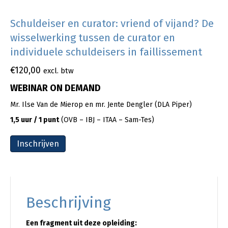
Schuldeiser en curator: vriend of vijand? De
wisselwerking tussen de curator en
individuele schuldeisers in faillissement
€
120,00
excl. btw
WEBINAR ON DEMAND
Mr. Ilse Van de Mierop en mr. Jente Dengler (DLA Piper)
1,5 uur / 1 punt
(OVB – IBJ – ITAA – Sam-Tes)
Inschrijven
Beschrijving
Een fragment uit deze opleiding: