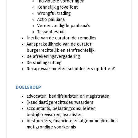
Individuele vorderingen
Kennelijk grove fout
Wrongful trading
Actio pauliana
Vereenvoudigde pauliana’s
Tussenbesluit
Inertie van de curator: de remedies
Aansprakelijkheid van de curator:
burgerrechtelijk en strafrechtelijk
De afrekeningsvergadering
De sluitingszitting
Recap: waar moeten schuldeisers op letten?
DOELGROEP
advocaten, bedrijfsjuristen en magistraten
(kandidaat)gerechtsdeurwaarders
accountants, belastingconsulenten,
bedrijfsrevisoren, fiscalisten
bestuurders, financiële en algemene directies
met grondige voorkennis