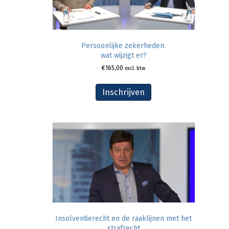
Persoonlijke zekerheden:
wat wijzigt er?
€
165,00
excl. btw
Inschrijven
Insolventierecht en de raaklijnen met het
strafrecht