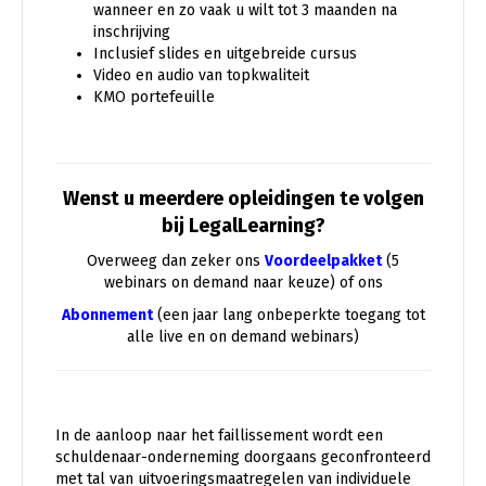
wanneer en zo vaak u wilt tot 3 maanden na
inschrijving
Inclusief slides en uitgebreide cursus
Video en audio van topkwaliteit
KMO portefeuille
Wenst u meerdere opleidingen te volgen
bij LegalLearning?
Overweeg dan zeker ons
Voordeelpakket
(5
webinars on demand naar keuze) of ons
Abonnement
(een jaar lang onbeperkte toegang tot
alle live en on demand webinars)
In de aanloop naar het faillissement wordt een
schuldenaar-onderneming doorgaans geconfronteerd
met tal van uitvoeringsmaatregelen van individuele