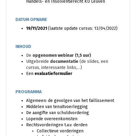
Handels- en Insolventierecht KU Leuven
DATUM OPNAME
19/11/2021
(laatste update cursus: 13/04/2022)
INHOUD
De
opgenomen webinar
(1,5 uur)
Uitgebreide
documentatie
(de slides, een
cursus, interessante links,…)
Een
evaluatieformulier
PROGRAMMA
Algemeen: de gevolgen van het faillissement
Middelen van tenuitvoerlegging
De aangifte van schuldvordering
Lopende overeenkomsten
Rechtsvorderingen t.a.v. derden
Collectieve vorderingen