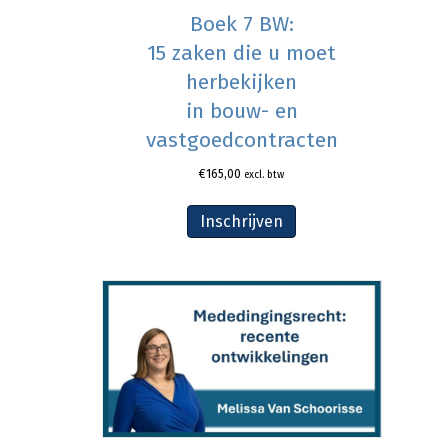
Boek 7 BW:
15 zaken die u moet
herbekijken
in bouw- en
vastgoedcontracten
€
165,00
excl. btw
Inschrijven