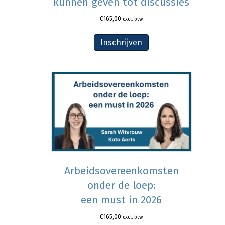
kunnen geven tot discussies
€
165,00
excl. btw
Inschrijven
Arbeidsovereenkomsten
onder de loep:
een must in 2026
€
165,00
excl. btw