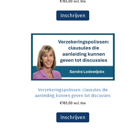
€
165,00
excl. btw
Inschrijven
Verzekeringspolissen: clausules die
aanleiding kunnen geven tot discussies
€
165,00
excl. btw
Inschrijven