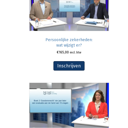
Persoonlijke zekerheden:
wat wijzigt er?
€
165,00
excl. btw
Inschrijven