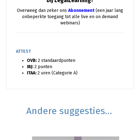
bij LegalLearning?
Overweeg dan zeker ons
Abonnement
(een jaar lang
onbeperkte toegang tot alle live en on demand
webinars)
ATTEST
OVB:
2 standaardpunten
IBJ:
2 punten
ITAA:
2 uren (Categorie A)
Andere suggesties…