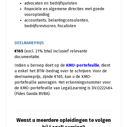
advocaten en bedrijfsjuristen
financiële en algemene directies met goede
vooropleiding
accountants, belastingconsulenten,
bedrijfsrevisoren, fiscalisten
DEELNAMEPRIJS
€165
(excl. 21% btw) inclusief relevante
documentatie.
Indien u beroep doet op de
KMO-portefeuille
, dient
u enkel het BTW-bedrag over te schrijven. Voor de
deelnameprijs, zijnde €165, kan u de KMO-
portefeuille aanvragen. Het erkenningsnummer voor
de KMO-portefeuille van LegalLearning is DV.O222464
(Fides Ganda BVBA).
Wenst u meerdere opleidingen te volgen