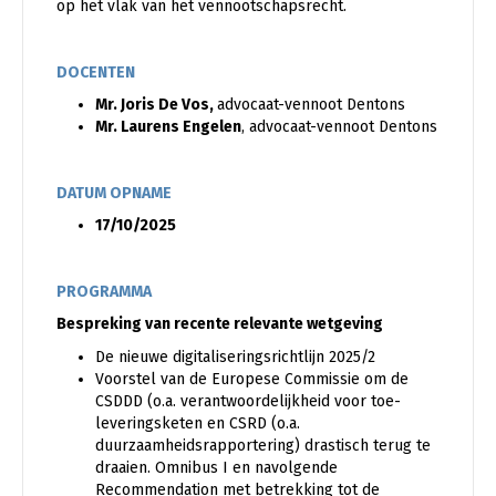
op het vlak van het vennootschapsrecht.
DOCENTEN
Mr. Joris De Vos,
advocaat-vennoot Dentons
Mr. Laurens Engelen
, advocaat-vennoot Dentons
DATUM OPNAME
17/10/2025
PROGRAMMA
Bespreking van recente relevante wetgeving
De nieuwe digitaliseringsrichtlijn 2025/2
Voorstel van de Europese Commissie om de
CSDDD (o.a. verantwoordelijkheid voor toe-
leveringsketen en CSRD (o.a.
duurzaamheidsrapportering) drastisch terug te
draaien. Omnibus I en navolgende
Recommendation met betrekking tot de