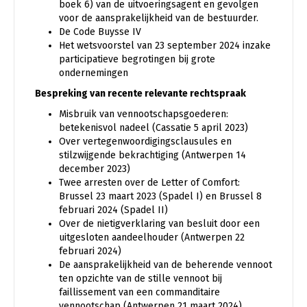
boek 6) van de uitvoeringsagent en gevolgen
voor de aansprakelijkheid van de bestuurder.
De Code Buysse IV
Het wetsvoorstel van 23 september 2024 inzake
participatieve begrotingen bij grote
ondernemingen
Bespreking van recente relevante rechtspraak
Misbruik van vennootschapsgoederen:
betekenisvol nadeel (Cassatie 5 april 2023)
Over vertegenwoordigingsclausules en
stilzwijgende bekrachtiging (Antwerpen 14
december 2023)
Twee arresten over de Letter of Comfort:
Brussel 23 maart 2023 (Spadel I) en Brussel 8
februari 2024 (Spadel II)
Over de nietigverklaring van besluit door een
uitgesloten aandeelhouder (Antwerpen 22
februari 2024)
De aansprakelijkheid van de beherende vennoot
ten opzichte van de stille vennoot bij
faillissement van een commanditaire
vennootschap (Antwerpen 21 maart 2024)