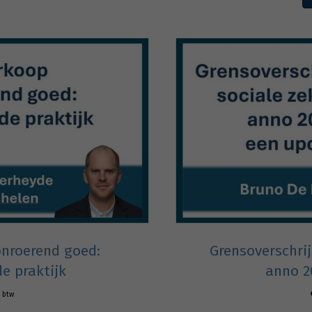
nroerend goed:
Grensoverschri
de praktijk
anno 2
. btw