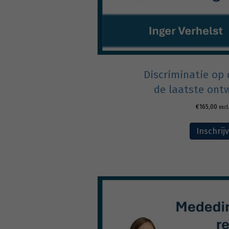
Discriminatie op 
de laatste ont
€
165,00
excl
Inschrij