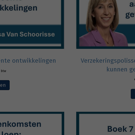
ente ontwikkelingen
Verzekeringspoliss
kunnen ge
. btw
ven