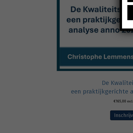
De Kwalite
een praktijkgerichte 
€
165,00
excl
Inschrij