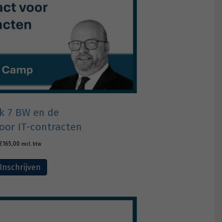
k 7 BW en de
oor IT-contracten
€
165,00
excl. btw
Inschrijven