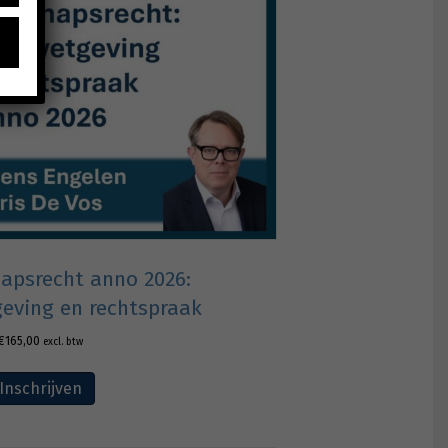
apsrecht anno 2026:
eving en rechtspraak
€
165,00
excl. btw
Inschrijven