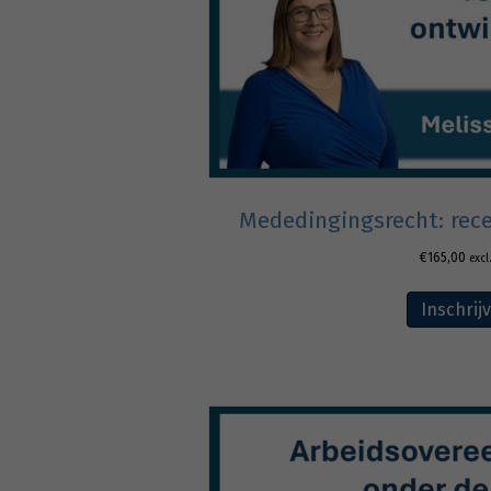
Mededingingsrecht: rec
€
165,00
excl
Inschrij