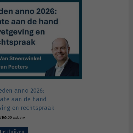
eden anno 2026:
ate aan de hand
ing en rechtspraak
€
165,00
excl. btw
Inschrijven