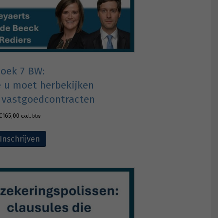
oek 7 BW:
e u moet herbekijken
 vastgoedcontracten
€
165,00
excl. btw
Inschrijven