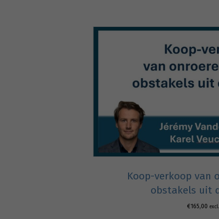
Koop-verkoop van o
obstakels uit 
€
165,00
excl