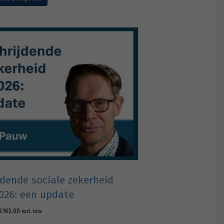
jdende sociale zekerheid
026: een update
€
165,00
excl. btw