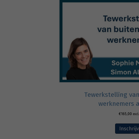
Tewerkstelling va
werknemers a
€
165,00
excl
Inschrij