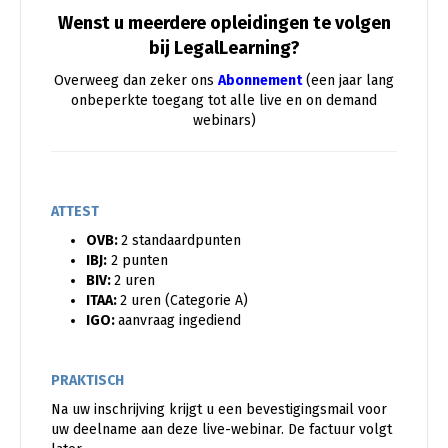
Wenst u meerdere opleidingen te volgen
bij LegalLearning?
Overweeg dan zeker ons
Abonnement
(een jaar lang
onbeperkte toegang tot alle live en on demand
webinars)
ATTEST
OVB:
2 standaardpunten
IBJ:
2 punten
BIV:
2 uren
ITAA:
2 uren (Categorie A)
IGO:
aanvraag ingediend
PRAKTISCH
Na uw inschrijving krijgt u een bevestigingsmail voor
uw deelname aan deze live-webinar. De factuur volgt