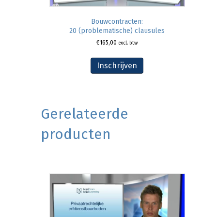
Bouwcontracten:
20 (problematische) clausules
€
165,00
excl. btw
Inschrijven
Gerelateerde
producten