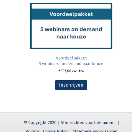
Voordeelpakket
5 webinars on demand naar keuze
€
395,00
excl. btw
Inschrijven
© Copyright 2020 | Alle rechten voorbehouden
|
Privacy
Cookie Policy
Algemene voorwaarden