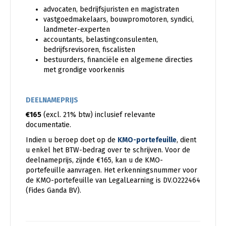
advocaten, bedrijfsjuristen en magistraten
vastgoedmakelaars, bouwpromotoren, syndici,
landmeter-experten
accountants, belastingconsulenten,
bedrijfsrevisoren, fiscalisten
bestuurders, financiële en algemene directies
met grondige voorkennis
DEELNAMEPRIJS
€165
(excl. 21% btw) inclusief relevante
documentatie.
Indien u beroep doet op de
KMO-portefeuille
, dient
u enkel het BTW-bedrag over te schrijven. Voor de
deelnameprijs, zijnde €165, kan u de KMO-
portefeuille aanvragen. Het erkenningsnummer voor
de KMO-portefeuille van LegalLearning is DV.O222464
(Fides Ganda BV).