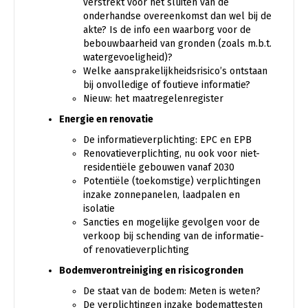
verstrekt vóór het sluiten van de
onderhandse overeenkomst dan wel bij de
akte? Is de info een waarborg voor de
bebouwbaarheid van gronden (zoals m.b.t.
watergevoeligheid)?
Welke aansprakelijkheidsrisico’s ontstaan
bij onvolledige of foutieve informatie?
Nieuw: het maatregelenregister
Energie en renovatie
De informatieverplichting: EPC en EPB
Renovatieverplichting, nu ook voor niet-
residentiële gebouwen vanaf 2030
Potentiële (toekomstige) verplichtingen
inzake zonnepanelen, laadpalen en
isolatie
Sancties en mogelijke gevolgen voor de
verkoop bij schending van de informatie-
of renovatieverplichting
Bodemverontreiniging en risicogronden
De staat van de bodem: Meten is weten?
De verplichtingen inzake bodemattesten