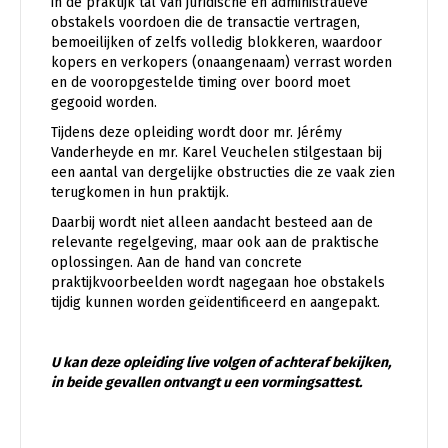
in de praktijk tal van juridische en administratieve
obstakels voordoen die de transactie vertragen,
bemoeilijken of zelfs volledig blokkeren, waardoor
kopers en verkopers (onaangenaam) verrast worden
en de vooropgestelde timing over boord moet
gegooid worden.
Tijdens deze opleiding wordt door mr. Jérémy
Vanderheyde en mr. Karel Veuchelen stilgestaan bij
een aantal van dergelijke obstructies die ze vaak zien
terugkomen in hun praktijk.
Daarbij wordt niet alleen aandacht besteed aan de
relevante regelgeving, maar ook aan de praktische
oplossingen. Aan de hand van concrete
praktijkvoorbeelden wordt nagegaan hoe obstakels
tijdig kunnen worden geïdentificeerd en aangepakt.
U kan deze opleiding live volgen of achteraf bekijken,
in beide gevallen ontvangt u een vormingsattest.