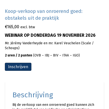
Koop-verkoop van onroerend goed:
obstakels uit de praktijk
€
165,00
excl. btw
WEBINAR OP DONDERDAG 19 NOVEMBER 2026
Mr. Jérémy Vanderheyde en mr. Karel Veuchelen (Scale /
Schoups)
2 uren / 2 punten
(OVB – IBJ – BIV – ITAA – IGO)
Inschrijven
Beschrijving
Bij de verkoop van een onroerend goed kunnen zich