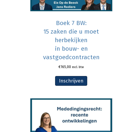
Boek 7 BW:
15 zaken die u moet
herbekijken
in bouw- en
vastgoedcontracten
€
165,00
excl. btw
Inschrijven