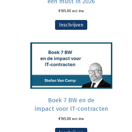
een must in 2026
€
165,00
excl. btw
Inschrijven
Boek 7 BW en de
impact voor IT-contracten
€
165,00
excl. btw