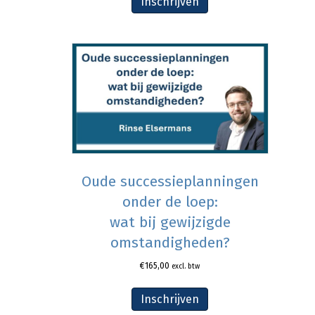
Inschrijven
Oude successieplanningen
onder de loep:
wat bij gewijzigde
omstandigheden?
€
165,00
excl. btw
Inschrijven