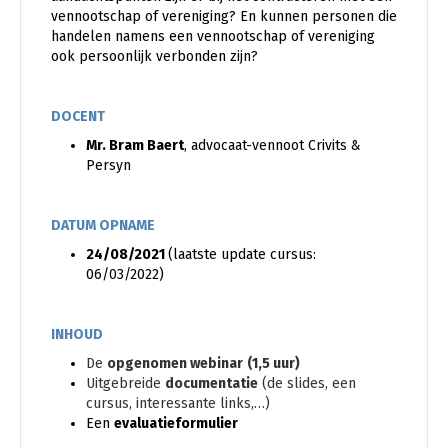
vennootschap of vereniging? En kunnen personen die
handelen namens een vennootschap of vereniging
ook persoonlijk verbonden zijn?
DOCENT
Mr. Bram Baert
, advocaat-vennoot Crivits &
Persyn
DATUM OPNAME
24/08/2021
(laatste update cursus:
06/03/2022)
INHOUD
De
opgenomen webinar
(1,5 uur)
Uitgebreide
documentatie
(de slides, een
cursus, interessante links,…)
Een
evaluatieformulier