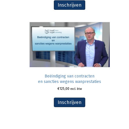
Inschrijven
Beëindiging van contracten
en sancties wegens wanprestaties
€
125,00
excl. btw
Inschrijven