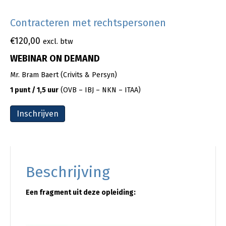
Contracteren met rechtspersonen
€
120,00
excl. btw
WEBINAR ON DEMAND
Mr. Bram Baert (Crivits & Persyn)
1 punt / 1,5 uur
(OVB – IBJ – NKN – ITAA)
Inschrijven
Beschrijving
Een fragment uit deze opleiding: