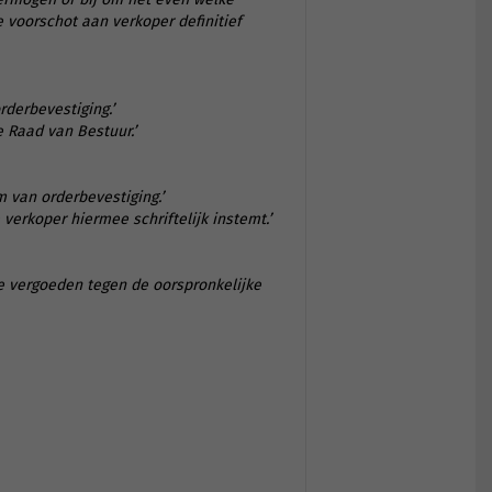
e voorschot aan verkoper definitief
rderbevestiging.’
 Raad van Bestuur.’
 van orderbevestiging.’
verkoper hiermee schriftelijk instemt.’
e vergoeden tegen de oorspronkelijke