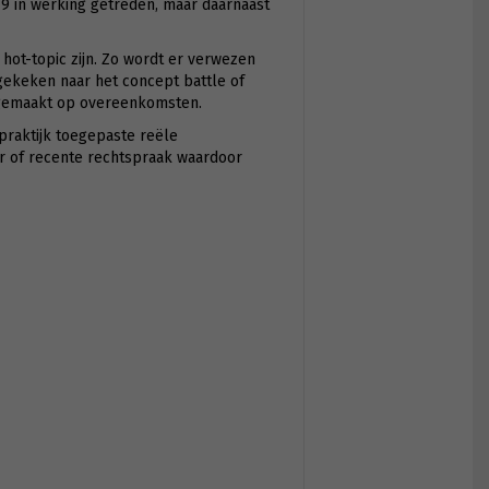
19 in werking getreden, maar daarnaast
t-topic zijn. Zo wordt er verwezen
gekeken naar het concept battle of
 gemaakt op overeenkomsten.
praktijk toegepaste reële
 of recente rechtspraak waardoor