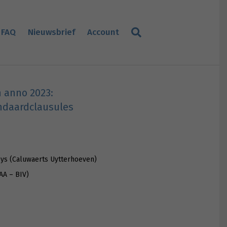
FAQ
Nieuwsbrief
Account
 anno 2023:
ndaardclausules
Nys (Caluwaerts Uytterhoeven)
AA – BIV)