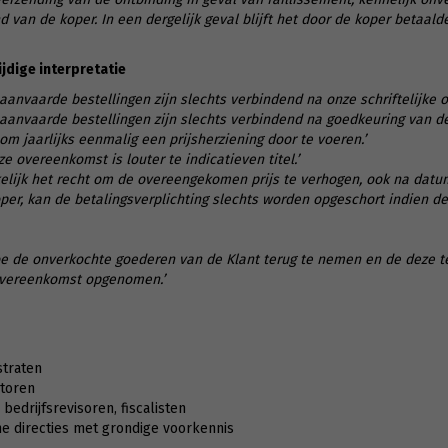
d van de koper. In een dergelijk geval blijft het door de koper betaald
jdige interpretatie
anvaarde bestellingen zijn slechts verbindend na onze schriftelijke o
aanvaarde bestellingen zijn slechts verbindend na goedkeuring van de
om jaarlijks eenmalig een prijsherziening door te voeren.’
e overeenkomst is louter te indicatieven titel.’
kelijk het recht om de overeengekomen prijs te verhogen, ook na datum
oper, kan de betalingsverplichting slechts worden opgeschort indien de 
toe de onverkochte goederen van de Klant terug te nemen en de deze t
 overeenkomst opgenomen.’
straten
toren
bedrijfsrevisoren, fiscalisten
e directies met grondige voorkennis