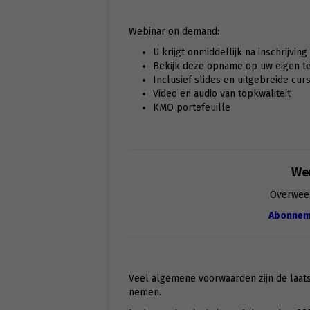
Webinar on demand:
U krijgt onmiddellijk na inschrijvin
Bekijk deze opname op uw eigen tem
Inclusief slides en uitgebreide cur
Video en audio van topkwaliteit
KMO portefeuille
Wen
Overwee
Abonnem
Veel algemene voorwaarden zijn de laats
nemen.