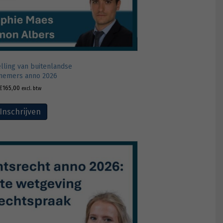
lling van buitenlandse
nemers anno 2026
€
165,00
excl. btw
Inschrijven