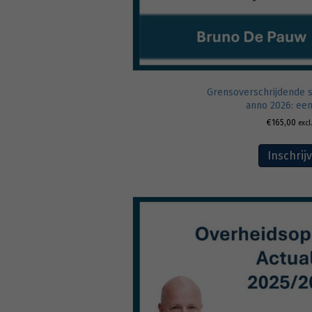
Grensoverschrijdende s
anno 2026: ee
€
165,00
excl
Inschrij