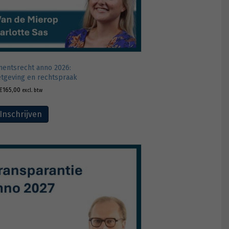
ementsrecht anno 2026:
tgeving en rechtspraak
€
165,00
excl. btw
Inschrijven