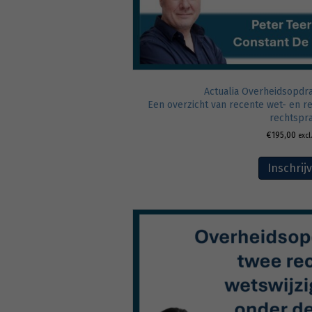
Actualia Overheidsopdr
Een overzicht van recente wet- en 
rechtspr
€
195,00
excl
Inschrij