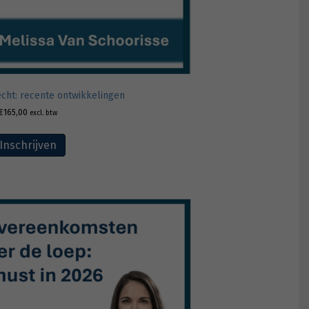
cht: recente ontwikkelingen
€
165,00
excl. btw
Inschrijven