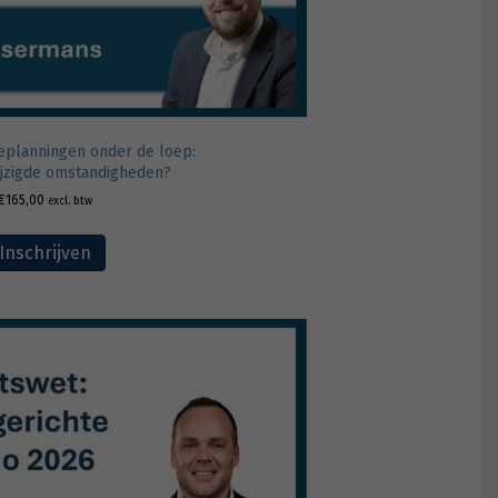
eplanningen onder de loep:
ijzigde omstandigheden?
€
165,00
excl. btw
Inschrijven