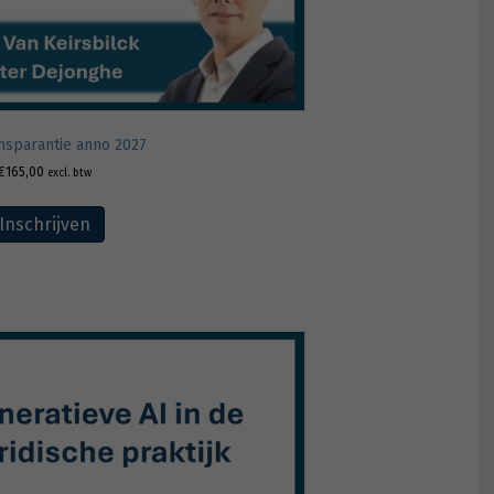
nsparantie anno 2027
€
165,00
excl. btw
Inschrijven