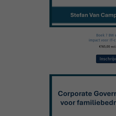
Boek 7 BW 
impact voor IT-
€
165,00
excl
Inschrij