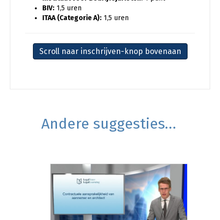
BIV:
1,5 uren
ITAA (Categorie A):
1,5 uren
Scroll naar inschrijven-knop bovenaan
Andere suggesties…