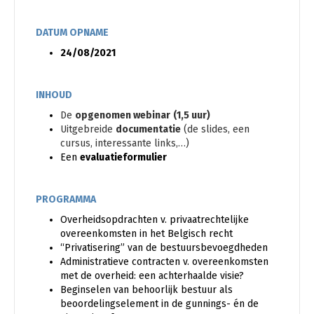
DATUM OPNAME
24/08/2021
INHOUD
De
opgenomen webinar
(1,5 uur)
Uitgebreide
documentatie
(de slides, een
cursus, interessante links,…)
Een
evaluatieformulier
PROGRAMMA
Overheidsopdrachten v. privaatrechtelijke
overeenkomsten in het Belgisch recht
“Privatisering” van de bestuursbevoegdheden
Administratieve contracten v. overeenkomsten
met de overheid: een achterhaalde visie?
Beginselen van behoorlijk bestuur als
beoordelingselement in de gunnings- én de