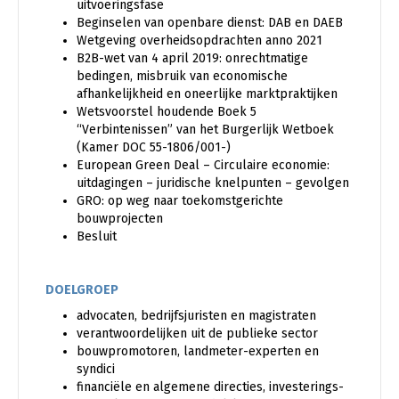
uitvoeringsfase
Beginselen van openbare dienst: DAB en DAEB
Wetgeving overheidsopdrachten anno 2021
B2B-wet van 4 april 2019: onrechtmatige
bedingen, misbruik van economische
afhankelijkheid en oneerlijke marktpraktijken
Wetsvoorstel houdende Boek 5
“Verbintenissen” van het Burgerlijk Wetboek
(Kamer DOC 55-1806/001-)
European Green Deal – Circulaire economie:
uitdagingen – juridische knelpunten – gevolgen
GRO: op weg naar toekomstgerichte
bouwprojecten
Besluit
DOELGROEP
advocaten, bedrijfsjuristen en magistraten
verantwoordelijken uit de publieke sector
bouwpromotoren, landmeter-experten en
syndici
financiële en algemene directies, investerings-