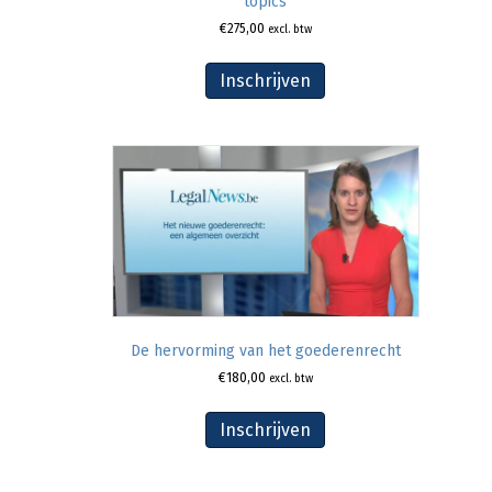
topics
€
275,00
excl. btw
Inschrijven
De hervorming van het goederenrecht
€
180,00
excl. btw
Inschrijven