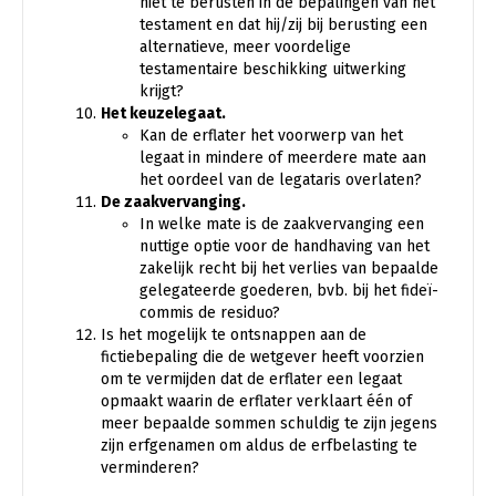
niet te berusten in de bepalingen van het
testament en dat hij/zij bij berusting een
alternatieve, meer voordelige
testamentaire beschikking uitwerking
krijgt?
Het keuzelegaat.
Kan de erflater het voorwerp van het
legaat in mindere of meerdere mate aan
het oordeel van de legataris overlaten?
De zaakvervanging.
In welke mate is de zaakvervanging een
nuttige optie voor de handhaving van het
zakelijk recht bij het verlies van bepaalde
gelegateerde goederen, bvb. bij het fideï-
commis de residuo?
Is het mogelijk te ontsnappen aan de
fictiebepaling die de wetgever heeft voorzien
om te vermijden dat de erflater een legaat
opmaakt waarin de erflater verklaart één of
meer bepaalde sommen schuldig te zijn jegens
zijn erfgenamen om aldus de erfbelasting te
verminderen?