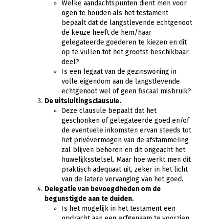
Welke aandachtspunten dient men voor
ogen te houden als het testament
bepaalt dat de langstlevende echtgenoot
de keuze heeft de hem/haar
gelegateerde goederen te kiezen en dit
op te vullen tot het grootst beschikbaar
deel?
Is een legaat van de gezinswoning in
volle eigendom aan de langstlevende
echtgenoot wel of geen fiscaal misbruik?
De uitsluitingsclausule.
Deze clausule bepaalt dat het
geschonken of gelegateerde goed en/of
de eventuele inkomsten ervan steeds tot
het privévermogen van de afstammeling
zal blijven behoren en dit ongeacht het
huwelijksstelsel. Maar hoe werkt men dit
praktisch adequaat uit, zeker in het licht
van de latere vervanging van het goed.
Delegatie van bevoegdheden om de
begunstigde aan te duiden.
Is het mogelijk in het testament een
opdracht aan een erfgenaam te voorzien