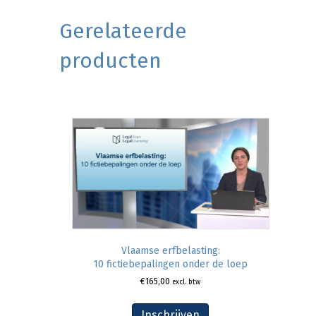
Gerelateerde
producten
Vlaamse erfbelasting:
10 fictiebepalingen onder de loep
€
165,00
excl. btw
Inschrijven