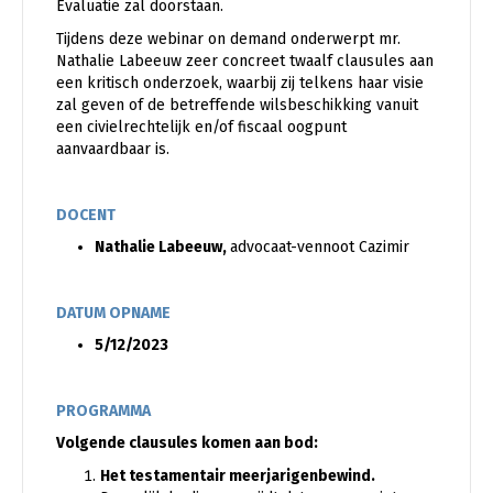
Evaluatie zal doorstaan.
Tijdens deze webinar on demand onderwerpt mr.
Nathalie Labeeuw zeer concreet twaalf clausules aan
een kritisch onderzoek, waarbij zij telkens haar visie
zal geven of de betreffende wilsbeschikking vanuit
een civielrechtelijk en/of fiscaal oogpunt
aanvaardbaar is.
DOCENT
Nathalie Labeeuw,
advocaat-vennoot Cazimir
DATUM OPNAME
5/12/2023
PROGRAMMA
Volgende clausules komen aan bod:
Het testamentair meerjarigenbewind.