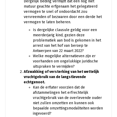
Dergelijk beding vermijdt dat een nog niet
matuur geachte erfgenaam het gelegateerd
vermogen te snel of ondoordacht zou
vervreemden of bezwaren door een derde het
vermogen te laten beheren.
Is dergelijke clausule geldig voor een
meerderjarig kind, gezien deze
problematiek aan bod is gekomen in het
arrest van het hof van beroep te
Antwerpen van 22 maart 2022?
Welke mogelijke alternatieven zijn er
voorhanden om ongelukkige juridische
uitspraken te vermijden?
Afzwakking of versterking van het wettelijk
vruchtgebruik van de langstlevende
echtgenoot.
Kan de erflater voorzien dat de
afstammelingen het erfrechtelijk
vruchtgebruik van de overlevende ouder
niet zullen omzetten en kunnen ook
bepaalde omzettingsmodaliteiten worden
ingevoerd?