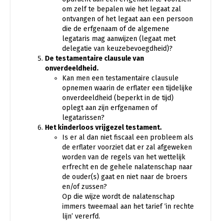
om zelf te bepalen wie het legaat zal
ontvangen of het legaat aan een persoon
die de erfgenaam of de algemene
legataris mag aanwijzen (legaat met
delegatie van keuzebevoegdheid)?
De testamentaire clausule van
onverdeeldheid.
Kan men een testamentaire clausule
opnemen waarin de erflater een tijdelijke
onverdeeldheid (beperkt in de tijd)
oplegt aan zijn erfgenamen of
legatarissen?
Het kinderloos vrijgezel testament.
Is er al dan niet fiscaal een probleem als
de erflater voorziet dat er zal afgeweken
worden van de regels van het wettelijk
erfrecht en de gehele nalatenschap naar
de ouder(s) gaat en niet naar de broers
en/of zussen?
Op die wijze wordt de nalatenschap
immers tweemaal aan het tarief ‘in rechte
lijn’ vererfd.