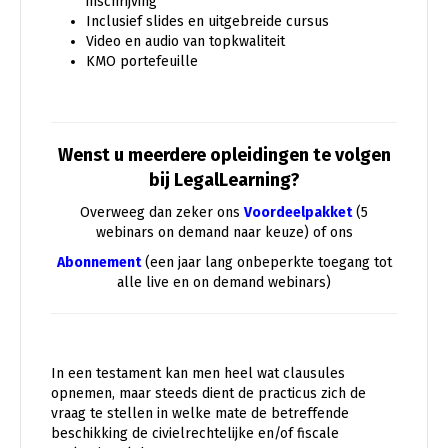
inschrijving
Inclusief slides en uitgebreide cursus
Video en audio van topkwaliteit
KMO portefeuille
Wenst u meerdere opleidingen te volgen
bij LegalLearning?
Overweeg dan zeker ons
Voordeelpakket
(5
webinars on demand naar keuze) of ons
Abonnement
(een jaar lang onbeperkte toegang tot
alle live en on demand webinars)
In een testament kan men heel wat clausules
opnemen, maar steeds dient de practicus zich de
vraag te stellen in welke mate de betreffende
beschikking de civielrechtelijke en/of fiscale