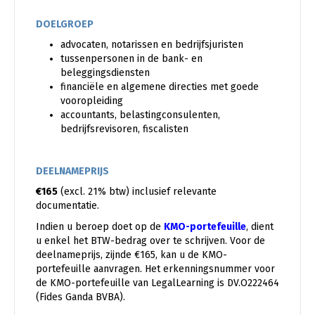
DOELGROEP
advocaten, notarissen en bedrijfsjuristen
tussenpersonen in de bank- en
beleggingsdiensten
financiële en algemene directies met goede
vooropleiding
accountants, belastingconsulenten,
bedrijfsrevisoren, fiscalisten
DEELNAMEPRIJS
€165
(excl. 21% btw) inclusief relevante
documentatie.
Indien u beroep doet op de
KMO-portefeuille
, dient
u enkel het BTW-bedrag over te schrijven. Voor de
deelnameprijs, zijnde €165, kan u de KMO-
portefeuille aanvragen. Het erkenningsnummer voor
de KMO-portefeuille van LegalLearning is DV.O222464
(Fides Ganda BVBA).