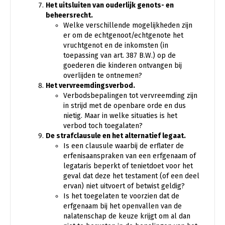
Het uitsluiten van ouderlijk genots- en
beheersrecht.
Welke verschillende mogelijkheden zijn
er om de echtgenoot/echtgenote het
vruchtgenot en de inkomsten (in
toepassing van art. 387 B.W.) op de
goederen die kinderen ontvangen bij
overlijden te ontnemen?
Het vervreemdingsverbod.
Verbodsbepalingen tot vervreemding zijn
in strijd met de openbare orde en dus
nietig. Maar in welke situaties is het
verbod toch toegalaten?
De strafclausule en het alternatief legaat.
Is een clausule waarbij de erflater de
erfenisaanspraken van een erfgenaam of
legataris beperkt of tenietdoet voor het
geval dat deze het testament (of een deel
ervan) niet uitvoert of betwist geldig?
Is het toegelaten te voorzien dat de
erfgenaam bij het openvallen van de
nalatenschap de keuze krijgt om al dan