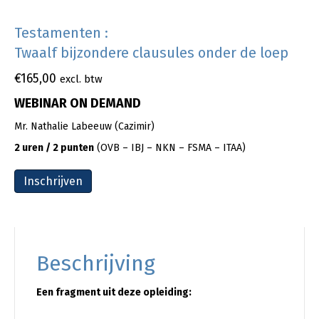
Testamenten :
Twaalf bijzondere clausules onder de loep
€
165,00
excl. btw
WEBINAR ON DEMAND
Mr. Nathalie Labeeuw (Cazimir)
2 uren / 2 punten
(OVB – IBJ – NKN – FSMA – ITAA)
Inschrijven
Beschrijving
Een fragment uit deze opleiding: