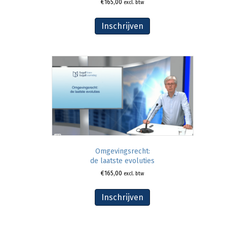
€
165,00
excl. btw
Inschrijven
Omgevingsrecht:
de laatste evoluties
€
165,00
excl. btw
Inschrijven