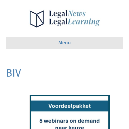
Menu
BIV