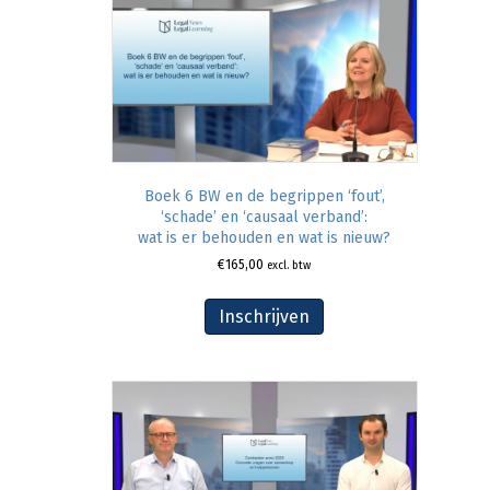
Boek 6 BW en de begrippen ‘fout’,
‘schade’ en ‘causaal verband’:
wat is er behouden en wat is nieuw?
€
165,00
excl. btw
Inschrijven