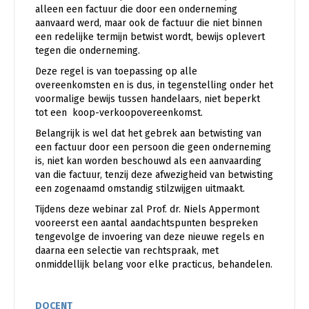
alleen een factuur die door een onderneming
aanvaard werd, maar ook de factuur die niet binnen
een redelijke termijn betwist wordt, bewijs oplevert
tegen die onderneming.
Deze regel is van toepassing op alle
overeenkomsten en is dus, in tegenstelling onder het
voormalige bewijs tussen handelaars, niet beperkt
tot een koop-verkoopovereenkomst.
Belangrijk is wel dat het gebrek aan betwisting van
een factuur door een persoon die geen onderneming
is, niet kan worden beschouwd als een aanvaarding
van die factuur, tenzij deze afwezigheid van betwisting
een zogenaamd omstandig stilzwijgen uitmaakt.
Tijdens deze webinar zal Prof. dr. Niels Appermont
vooreerst een aantal aandachtspunten bespreken
tengevolge de invoering van deze nieuwe regels en
daarna een selectie van rechtspraak, met
onmiddellijk belang voor elke practicus, behandelen.
DOCENT