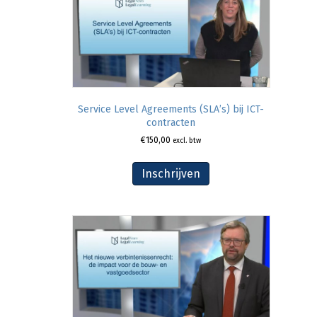
Service Level Agreements (SLA’s) bij ICT-
contracten
€
150,00
excl. btw
Inschrijven