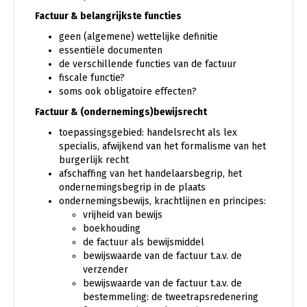
Factuur & belangrijkste functies
geen (algemene) wettelijke definitie
essentiële documenten
de verschillende functies van de factuur
fiscale functie?
soms ook obligatoire effecten?
Factuur & (ondernemings)bewijsrecht
toepassingsgebied: handelsrecht als lex
specialis, afwijkend van het formalisme van het
burgerlijk recht
afschaffing van het handelaarsbegrip, het
ondernemingsbegrip in de plaats
ondernemingsbewijs, krachtlijnen en principes:
vrijheid van bewijs
boekhouding
de factuur als bewijsmiddel
bewijswaarde van de factuur t.a.v. de
verzender
bewijswaarde van de factuur t.a.v. de
bestemmeling: de tweetrapsredenering