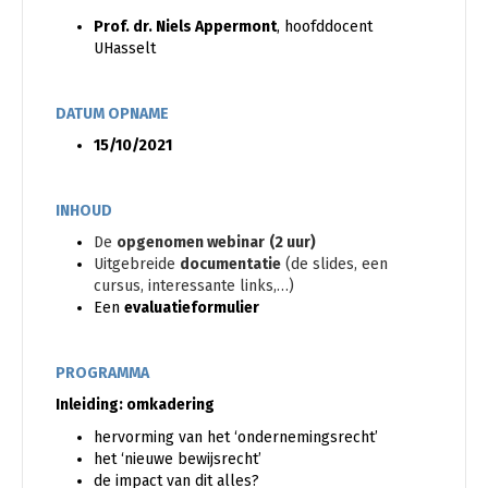
Prof. dr. Niels Appermont
, hoofddocent
UHasselt
DATUM OPNAME
15/10/2021
INHOUD
De
opgenomen webinar
(2 uur)
Uitgebreide
documentatie
(de slides, een
cursus, interessante links,…)
Een
evaluatieformulier
PROGRAMMA
Inleiding: omkadering
hervorming van het ‘ondernemingsrecht’
het ‘nieuwe bewijsrecht’
de impact van dit alles?