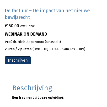
De factuur – De impact van het nieuwe
bewijsrecht
€
150,00
excl. btw
WEBINAR ON DEMAND
Prof. dr. Niels Appermont (UHasselt)
2 uren / 2 punten
(OVB – IBJ – ITAA – Sam-Tes – BIV)
Inschrijven
Beschrijving
Een fragment uit deze opleiding: