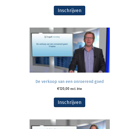
Inschrijven
De verkoop van een onroerend goed
€
120,00
excl. btw
Inschrijven