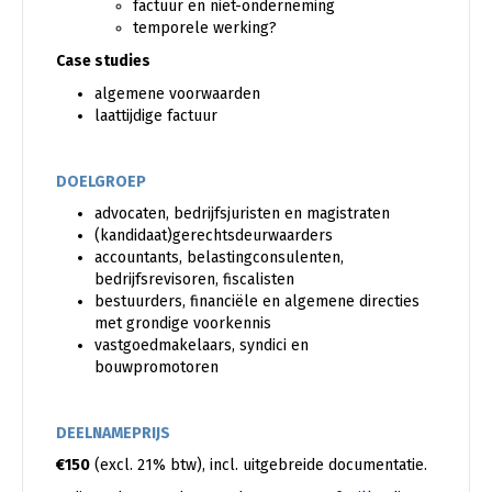
factuur en niet-onderneming
temporele werking?
Case studies
algemene voorwaarden
laattijdige factuur
DOELGROEP
advocaten, bedrijfsjuristen en magistraten
(kandidaat)gerechtsdeurwaarders
accountants, belastingconsulenten,
bedrijfsrevisoren, fiscalisten
bestuurders, financiële en algemene directies
met grondige voorkennis
vastgoedmakelaars, syndici en
bouwpromotoren
DEELNAMEPRIJS
€150
(excl. 21% btw), incl. uitgebreide documentatie.