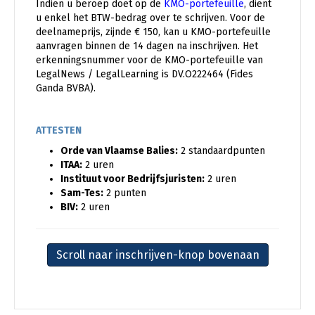
Indien u beroep doet op de
KMO-portefeuille
, dient
u enkel het BTW-bedrag over te schrijven. Voor de
deelnameprijs, zijnde € 150, kan u KMO-portefeuille
aanvragen binnen de 14 dagen na inschrijven. Het
erkenningsnummer voor de KMO-portefeuille van
LegalNews / LegalLearning is DV.O222464 (Fides
Ganda BVBA).
ATTESTEN
Orde van Vlaamse Balies:
2 standaardpunten
ITAA:
2 uren
Instituut voor Bedrijfsjuristen:
2 uren
Sam-Tes:
2 punten
BIV:
2 uren
Scroll naar inschrijven-knop bovenaan