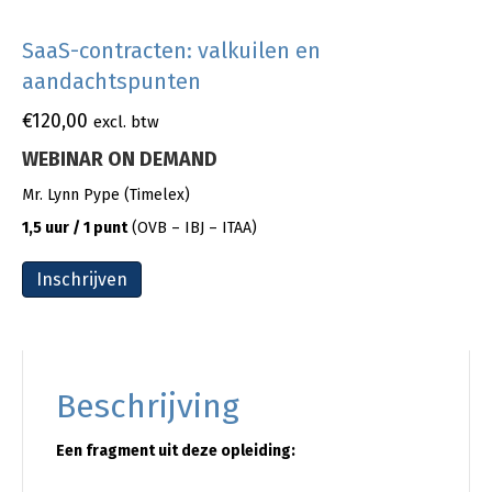
SaaS-contracten: valkuilen en
aandachtspunten
€
120,00
excl. btw
WEBINAR ON DEMAND
Mr. Lynn Pype (Timelex)
1,5 uur / 1 punt
(OVB – IBJ – ITAA)
Inschrijven
Beschrijving
Een fragment uit deze opleiding: