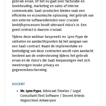
gebruik ervan. Of het nu gaat over facturatie en
boekhouding, marketing en sales of interne
communicatie, SaaS-producten bieden vaak een
efficiënte en economische oplossing. Het gebruik van
een externe softwarediensten voor cruciale
bedrijfsprocessen houdt uiteraard risico’s in. Een
goed contract is daarom cruciaal.
Tijdens deze webinar bespreekt mr. Lynn Pype de
valkuilen en aandachtspunten bij het aangaan van
een SaaS-contract. Naast de implementatie en
beëindiging van deze contracten wordt ruim aandacht
besteed aan de ondersteuning tijdens het gebruik
ervan en de risico’s die SaaS toepassingen met zich
meebrengen inzake privacy en
gegevensbescherming.
DOCENT
Mr. Lynn Pype
, Advocaat Timelex / Legal
Consultant iText Software / Docent Artesis
Hogeschool Antwerpen