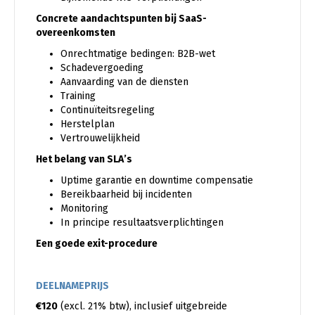
Concrete aandachtspunten bij SaaS-
overeenkomsten
Onrechtmatige bedingen: B2B-wet
Schadevergoeding
Aanvaarding van de diensten
Training
Continuïteitsregeling
Herstelplan
Vertrouwelijkheid
Het belang van SLA’s
Uptime garantie en downtime compensatie
Bereikbaarheid bij incidenten
Monitoring
In principe resultaatsverplichtingen
Een goede exit-procedure
DEELNAMEPRIJS
€120
(excl. 21% btw), inclusief uitgebreide