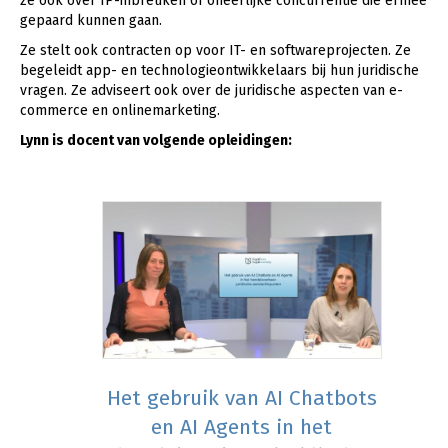
ze ook over IP-inbreuken of oneerlijke concurrentie die ermee
gepaard kunnen gaan.
Ze stelt ook contracten op voor IT- en softwareprojecten. Ze
begeleidt app- en technologieontwikkelaars bij hun juridische
vragen. Ze adviseert ook over de juridische aspecten van e-
commerce en onlinemarketing.
Lynn is docent van volgende opleidingen:
Het gebruik van AI Chatbots
en AI Agents in het