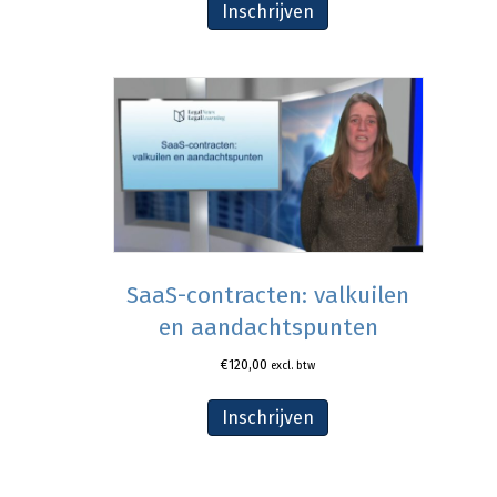
Inschrijven
SaaS-contracten: valkuilen
en aandachtspunten
€
120,00
excl. btw
Inschrijven