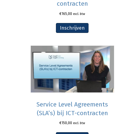
contracten
€
165,00
excl. btw
Inschrijven
Service Level Agreements
(SLA’s) bij ICT-contracten
€
150,00
excl. btw