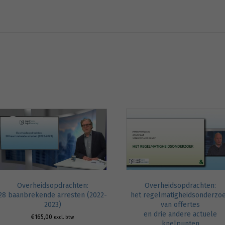
Overheidsopdrachten:
Overheidsopdrachten:
28 baanbrekende arresten (2022-
het regelmatigheidsonderzo
2023)
van offertes
en drie andere actuele
€
165,00
excl. btw
knelpunten