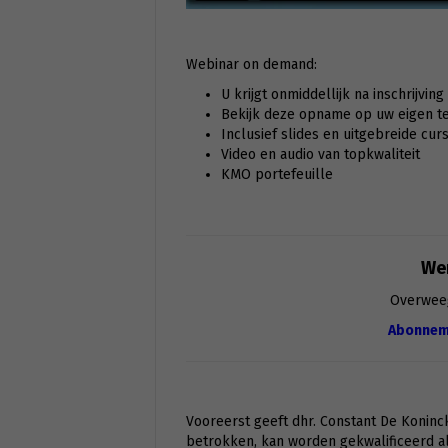
Webinar on demand:
U krijgt onmiddellijk na inschrijvin
Bekijk deze opname op uw eigen tem
Inclusief slides en uitgebreide cur
Video en audio van topkwaliteit
KMO portefeuille
Wen
Overwee
Abonnem
Vooreerst geeft dhr. Constant De Koninc
betrokken, kan worden gekwalificeerd a