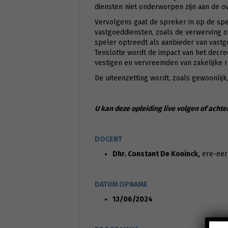
diensten niet onderworpen zijn aan de 
Vervolgens gaat de spreker in op de spe
vastgoeddiensten, zoals de verwerving
speler optreedt als aanbieder van vastgo
Tenslotte wordt de impact van het decr
vestigen en vervreemden van zakelijke r
De uiteenzetting wordt, zoals gewoonlijk
U kan deze opleiding live volgen of achte
DOCENT
Dhr. Constant De Koninck,
ere-eers
DATUM OPNAME
13/06/2024