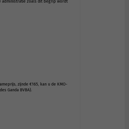
 administratie zoals dit begrip wordt
ameprijs, zijnde €165, kan u de KMO-
ides Ganda BVBA).