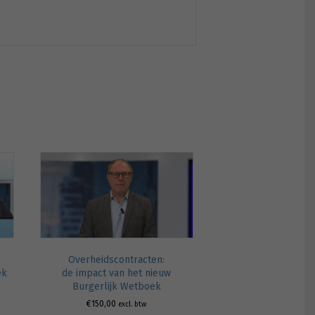
Overheidscontracten:
ek
de impact van het nieuw
Burgerlijk Wetboek
€
150,00
excl. btw