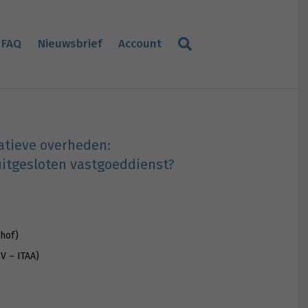
FAQ
Nieuwsbrief
Account
atieve overheden:
uitgesloten vastgoeddienst?
hof)
V – ITAA)