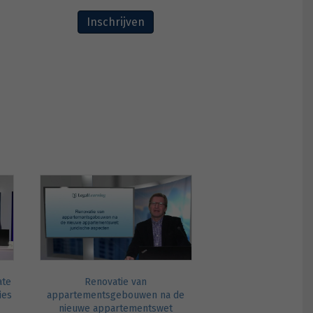
Inschrijven
ate
Renovatie van
ies
appartementsgebouwen na de
nieuwe appartementswet