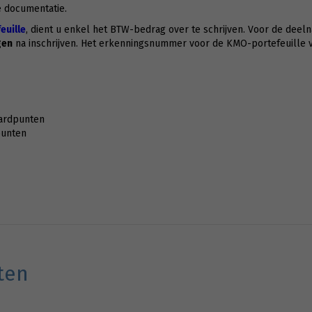
e documentatie.
uille
, dient u enkel het BTW-bedrag over te schrijven. Voor de deeln
gen
na inschrijven. Het erkenningsnummer voor de KMO-portefeuille 
ardpunten
punten
ten