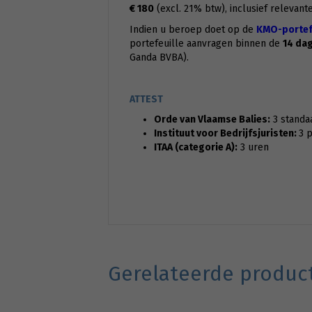
€ 180
(excl. 21% btw), inclusief relevant
Indien u beroep doet op de
KMO-portefe
portefeuille aanvragen binnen de
14 da
Ganda BVBA).
ATTEST
Orde van Vlaamse Balies:
3 standa
Instituut voor Bedrijfsjuristen:
3 
ITAA (categorie A):
3 uren
Gerelateerde produc