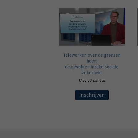
Telewerken over de grenzen
heen:
de gevolgen inzake sociale
zekerheid
€
150,00
excl. btw
Inschrijven