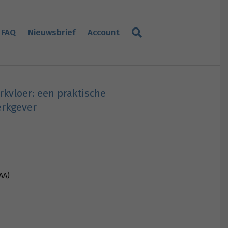
FAQ
Nieuwsbrief
Account
rkvloer: een praktische
erkgever
AA)