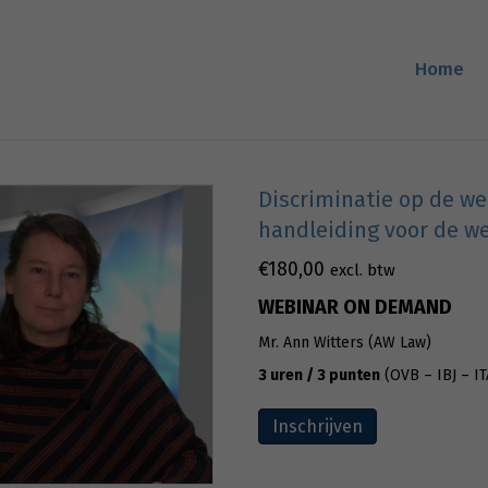
Home
Discriminatie op de we
handleiding voor de w
€
180,00
excl. btw
WEBINAR ON DEMAND
Mr. Ann Witters (AW Law)
3 uren / 3 punten
(OVB – IBJ – IT
Inschrijven