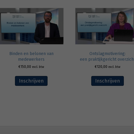
Binden en belonen van
Ontslagmotivering:
medewerkers
een praktijkgericht overzich
€
150,00
€
120,00
excl. btw
excl. btw
Inschrijven
Inschrijven