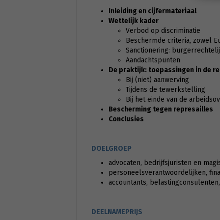
Inleiding en cijfermateriaal
Wettelijk kader
Verbod op discriminatie
Beschermde criteria, zowel E
Sanctionering: burgerrechtelij
Aandachtspunten
De praktijk: toepassingen in de r
Bij (niet) aanwerving
Tijdens de tewerkstelling
Bij het einde van de arbeids
Bescherming tegen represailles
Conclusies
DOELGROEP
advocaten, bedrijfsjuristen en magi
personeelsverantwoordelijken, fin
accountants, belastingconsulenten, 
DEELNAMEPRIJS