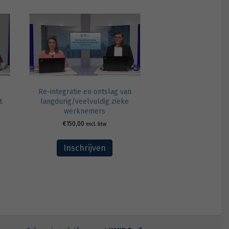
Re-integratie en ontslag van
t
langdurig/veelvuldig zieke
werknemers
€
150,00
excl. btw
Inschrijven