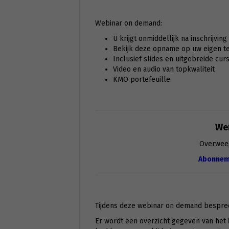
Webinar on demand:
U krijgt onmiddellijk na inschrijvin
Bekijk deze opname op uw eigen tem
Inclusief slides en uitgebreide cur
Video en audio van topkwaliteit
KMO portefeuille
Wen
Overwee
Abonnem
Tijdens deze webinar on demand bespr
Er wordt een overzicht gegeven van het