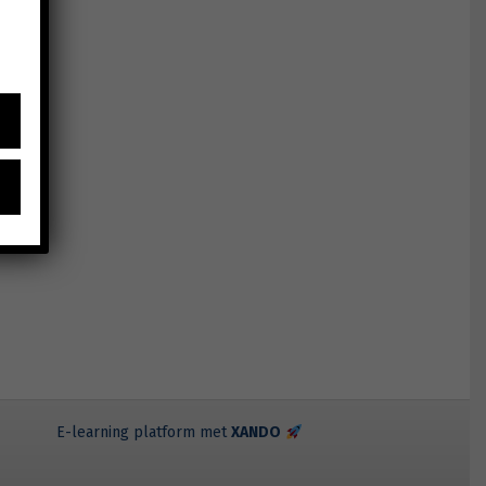
E-learning platform met
XANDO