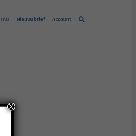
FAQ
Nieuwsbrief
Account
X