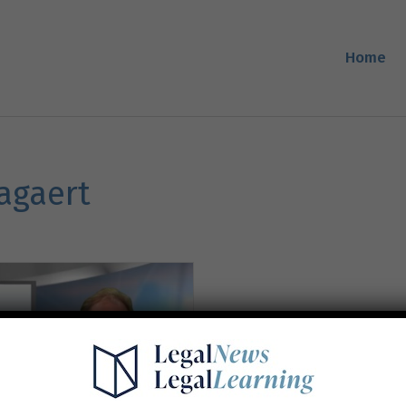
Home
Sagaert