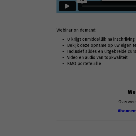
Webinar on demand:
U krijgt onmiddellijk na inschrijvin
Bekijk deze opname op uw eigen tem
Inclusief slides en uitgebreide cur
Video en audio van topkwaliteit
KMO portefeuille
Wen
Overwee
Abonnem