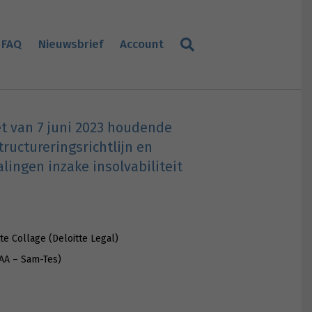
FAQ
Nieuwsbrief
Account
et van 7 juni 2023 houdende
ructureringsrichtlijn en
ingen inzake insolvabiliteit
te Collage (Deloitte Legal)
TAA – Sam-Tes)