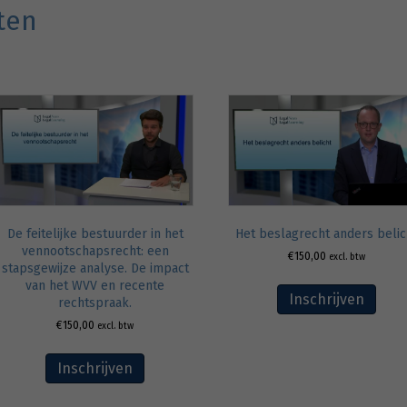
ten
De feitelijke bestuurder in het
Het beslagrecht anders belic
vennootschapsrecht: een
€
150,00
excl. btw
stapsgewijze analyse. De impact
van het WVV en recente
Inschrijven
rechtspraak.
€
150,00
excl. btw
Inschrijven