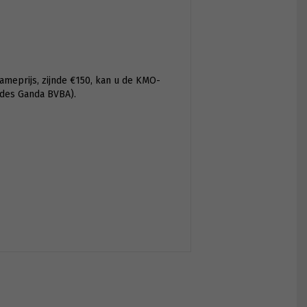
ameprijs, zijnde €150, kan u de KMO-
ides Ganda BVBA).