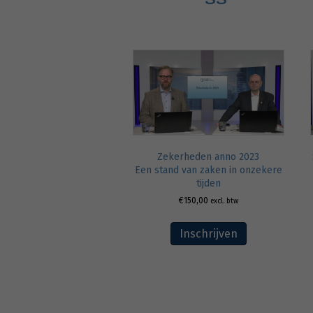
Zekerheden anno 2023
Een stand van zaken in onzekere
tijden
€
150,00
excl. btw
Inschrijven