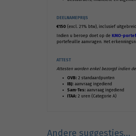
DEELNAMEPRIJS
€150
(excl. 21% btw), inclusief uitgebre
Indien u beroep doet op de
KMO-portefe
portefeuille aanvragen. Het erkennings
ATTEST
Attesten worden enkel bezorgd indien de 
OVB:
2 standaardpunten
IBJ:
aanvraag ingediend
Sam-Tes:
aanvraag ingediend
ITAA:
2 uren (Categorie A)
Andere suggesties…