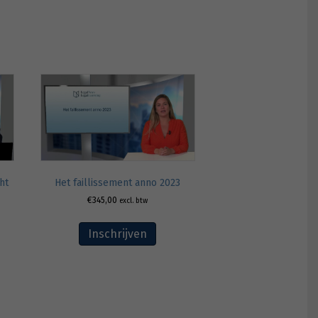
ht
Het faillissement anno 2023
€
345,00
excl. btw
Inschrijven