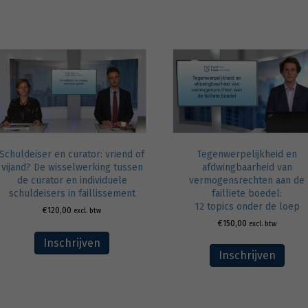
Tegenwerpelijkheid en
Schuldeiser en curator: vriend of
afdwingbaarheid van
vijand? De wisselwerking tussen
vermogensrechten aan de
de curator en individuele
failliete boedel:
schuldeisers in faillissement
12 topics onder de loep
€
120,00
excl. btw
€
150,00
excl. btw
Inschrijven
Inschrijven