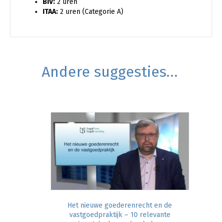
BIV:
2 uren
ITAA:
2 uren (Categorie A)
Andere suggesties…
Het nieuwe goederenrecht en de
vastgoedpraktijk – 10 relevante