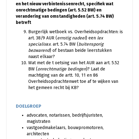
en het nieuw verbintenissenrecht, specifiek wat
onrechtmatige bedingen (art. 5.52 BW) en
verandering van omstandigheden (art. 5.74 BW)
betreft
Burgerlijk wetboek vs. Overheidsopdrachten: is
art. 38/9 AUR (
ernstig nadeel
) een
lex
specialis
a.v. art. 5.74 BW (
buitensporig
bezwarend
) of bestaan beide leerstukken
naast elkaar?
Wat met de t oetsing van het AUR aan art. 5.52
BW (
onrechtmatige bedingen
)? Laat de
machtiging van de artt. 10, 11 en 86
Overheidsopdrachtenwet toe af te wijken van
het gemeen recht bij KB?
DOELGROEP
advocaten, notarissen, bedrijfsjuristen,
magistraten
vastgoedmakelaars, bouwpromotoren,
architecten