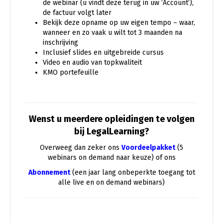
de webinar (u vindt deze terug in uw ‘Account’),
de factuur volgt later
Bekijk deze opname op uw eigen tempo – waar,
wanneer en zo vaak u wilt tot 3 maanden na
inschrijving
Inclusief slides en uitgebreide cursus
Video en audio van topkwaliteit
KMO portefeuille
Wenst u meerdere opleidingen te volgen
bij LegalLearning?
Overweeg dan zeker ons
Voordeelpakket
(5
webinars on demand naar keuze) of ons
Abonnement
(een jaar lang onbeperkte toegang tot
alle live en on demand webinars)