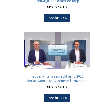
nieuwigheden onder de loep
€
150,00
excl. btw
Inschrijven
Het verbintenissenrecht anno 2023:
het antwoord op 12 actuele kernvragen
€
120,00
excl. btw
Inschrijven