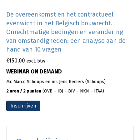
De overeenkomst en het contractueel
evenwicht in het Belgisch bouwrecht.
Onrechtmatige bedingen en verandering
van omstandigheden: een analyse aan de
hand van 10 vragen
€
150,00
excl. btw
WEBINAR ON DEMAND
Mr. Marco Schoups en mr. Jens Rediers (Schoups)
2 uren / 2 punten
(OVB – IBJ – BIV – NKN – ITAA)
Inschrijven