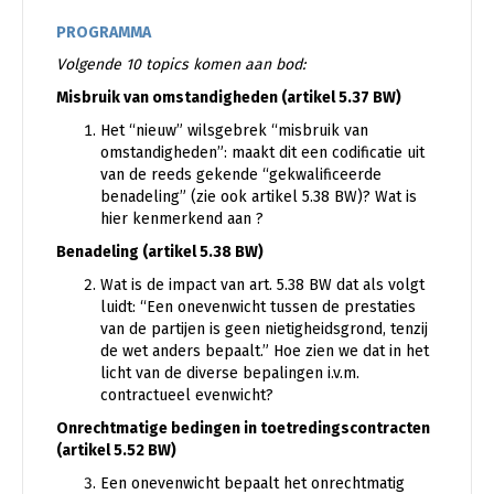
PROGRAMMA
Volgende 10 topics komen aan bod:
Misbruik van omstandigheden (artikel 5.37 BW)
Het “nieuw” wilsgebrek “misbruik van
omstandigheden”: maakt dit een codificatie uit
van de reeds gekende “gekwalificeerde
benadeling” (zie ook artikel 5.38 BW)? Wat is
hier kenmerkend aan ?
Benadeling (artikel 5.38 BW)
Wat is de impact van art. 5.38 BW dat als volgt
luidt: “Een onevenwicht tussen de prestaties
van de partijen is geen nietigheidsgrond, tenzij
de wet anders bepaalt.” Hoe zien we dat in het
licht van de diverse bepalingen i.v.m.
contractueel evenwicht?
Onrechtmatige bedingen in toetredingscontracten
(artikel 5.52 BW)
Een onevenwicht bepaalt het onrechtmatig