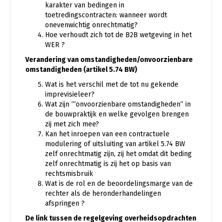
karakter van bedingen in
toetredingscontracten: wanneer wordt
onevenwichtig onrechtmatig?
Hoe verhoudt zich tot de B2B wetgeving in het
WER ?
Verandering van omstandigheden/onvoorzienbare
omstandigheden (artikel 5.74 BW)
Wat is het verschil met de tot nu gekende
imprevisieleer?
Wat zijn ‘“onvoorzienbare omstandigheden” in
de bouwpraktijk en welke gevolgen brengen
zij met zich mee?
Kan het inroepen van een contractuele
modulering of uitsluiting van artikel 5.74 BW
zelf onrechtmatig zijn, zij het omdat dit beding
zelf onrechtmatig is zij het op basis van
rechtsmisbruik
Wat is de rol en de beoordelingsmarge van de
rechter als de heronderhandelingen
afspringen ?
De link tussen de regelgeving overheidsopdrachten