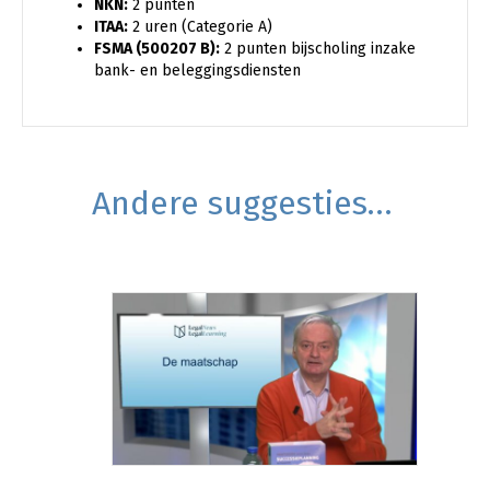
NKN:
2 punten
ITAA:
2 uren (Categorie A)
FSMA (500207 B):
2 punten bijscholing inzake
bank- en beleggingsdiensten
Andere suggesties…