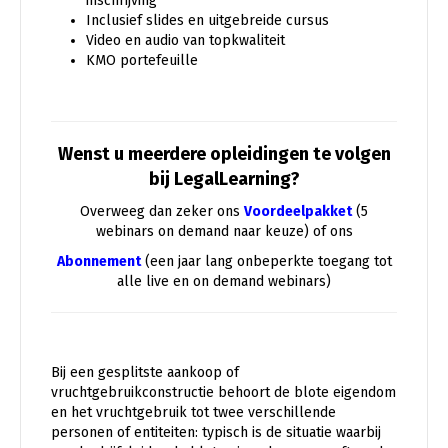
inschrijving
Inclusief slides en uitgebreide cursus
Video en audio van topkwaliteit
KMO portefeuille
Wenst u meerdere opleidingen te volgen
bij LegalLearning?
Overweeg dan zeker ons
Voordeelpakket
(5
webinars on demand naar keuze) of ons
Abonnement
(een jaar lang onbeperkte toegang tot
alle live en on demand webinars)
Bij een gesplitste aankoop of
vruchtgebruikconstructie behoort de blote eigendom
en het vruchtgebruik tot twee verschillende
personen of entiteiten: typisch is de situatie waarbij