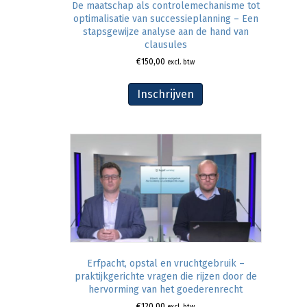
De maatschap als controlemechanisme tot
optimalisatie van successieplanning – Een
stapsgewijze analyse aan de hand van
clausules
€
150,00
excl. btw
Inschrijven
Erfpacht, opstal en vruchtgebruik –
praktijkgerichte vragen die rijzen door de
hervorming van het goederenrecht
€
120,00
excl. btw