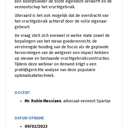
een bedrijfsleider de blote eigendom verwerft en de
vennootschap het vruchtgebruik.
Uiteraard is het ook mogelijk dat de overdracht van
het vruchtgebruik achteraf door de volle eigenaar
gebeurt.
De vraag stelt zich evenwel in welke mate zowel de
bepalingen van het nieuw goederenrecht, de
verstrengde houding van de fiscus als de geplande
hervormingen van de wetgever een impact hebben
op nieuwe en bestaande vruchtgebruikconstructies.
Tijdens deze webinar on demand krijgt u een
praktijkgerichte analyse van deze populaire
optimalisatietechniek.
DOCENT
Mr. Robin Messiaen
, advocaat-vennoot Spartax
DATUM OPNAME
09/02/2023