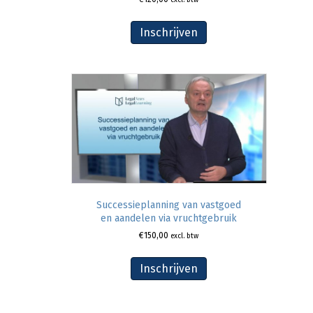
Inschrijven
Successieplanning van vastgoed
en aandelen via vruchtgebruik
€
150,00
excl. btw
Inschrijven