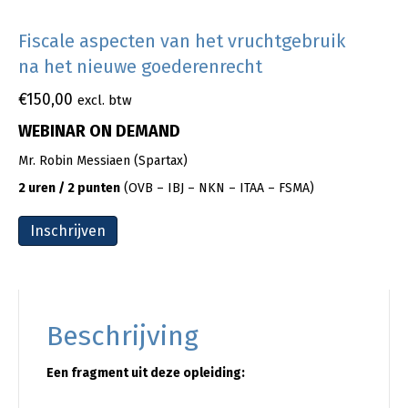
Fiscale aspecten van het vruchtgebruik
na het nieuwe goederenrecht
€
150,00
excl. btw
WEBINAR ON DEMAND
Mr. Robin Messiaen (Spartax)
2 uren / 2 punten
(OVB – IBJ – NKN – ITAA – FSMA)
Inschrijven
Beschrijving
Een fragment uit deze opleiding: