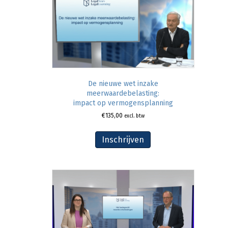
De nieuwe wet inzake
meerwaardebelasting:
impact op vermogensplanning
€
135,00
excl. btw
Inschrijven