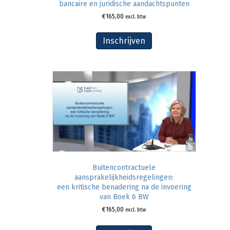
bancaire en juridische aandachtspunten
€
165,00
excl. btw
Inschrijven
Buitencontractuele
aansprakelijkheidsregelingen:
een kritische benadering na de invoering
van Boek 6 BW
€
165,00
excl. btw