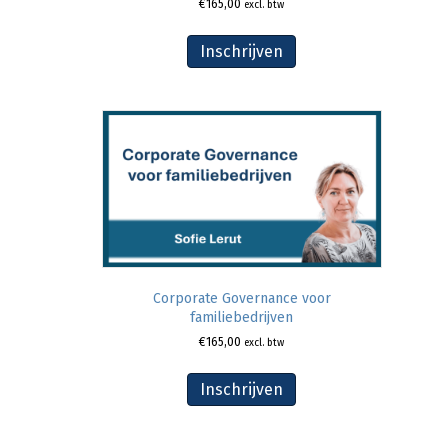
€
165,00
excl. btw
Inschrijven
Corporate Governance voor
familiebedrijven
€
165,00
excl. btw
Inschrijven