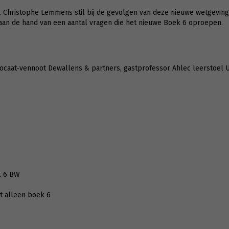
. Christophe Lemmens stil bij de gevolgen van deze nieuwe wetgeving,
aan de hand van een aantal vragen die het nieuwe Boek 6 oproepen.
ocaat-vennoot Dewallens & partners, gastprofessor Ahlec leerstoel
k 6 BW
et alleen boek 6