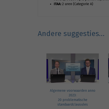
ITAA:
2 uren (Categorie A)
Andere suggesties…
Algemene voorwaarden anno
2023:
20 problematische
standaardclausules