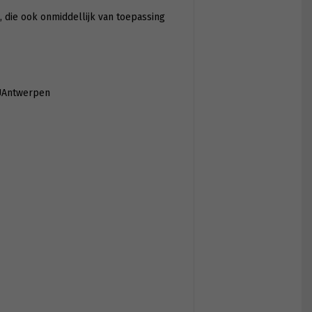
 die ook onmiddellijk van toepassing
 UAntwerpen