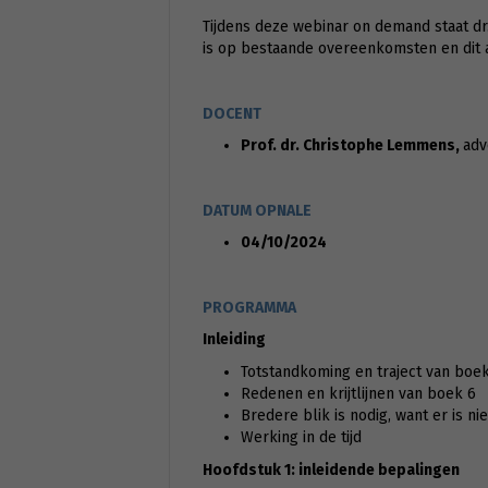
Tijdens deze webinar on demand staat dr
is op bestaande overeenkomsten en dit 
DOCENT
Prof. dr. Christophe Lemmens,
adv
DATUM OPNALE
04/10/2024
PROGRAMMA
Inleiding
Totstandkoming en traject van boe
Redenen en krijtlijnen van boek 6
Bredere blik is nodig, want er is ni
Werking in de tijd
Hoofdstuk 1: inleidende bepalingen