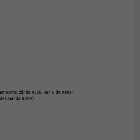
ameprijs, zijnde €165, kan u de KMO-
ides Ganda BVBA).