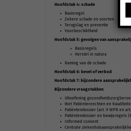
Hoofdstuk 4: schade
Basisregel
Zekere schade en soorten
Terugslag en preventie
Voorbeschiktheid
Hoofdstuk 5: gevolgen van aansprakeli
Basisregels
Herstel in natura
Raming van de schade
Hoofdstuk 6: bevel of verbod
Hoofdstuk 7: bijzondere aansprakelij
Bijzondere vraagstukken
Uitoefening gezondheidszorgbero
Wet Patiëntenrechten en Kwaliteit
Patiëntendossier (art. 9 WPR en art.
Patiëntendossier en bewijsregels 
Informed consent
Centrale ziekenhuisaansprakelijkh