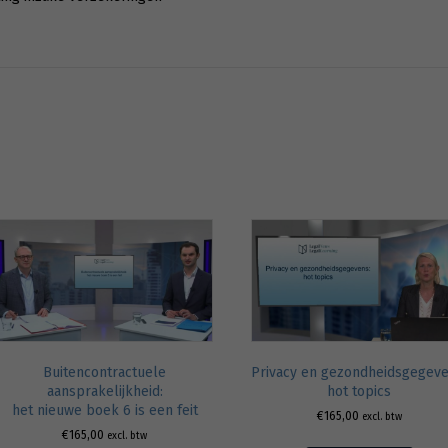
Buitencontractuele
Privacy en gezondheidsgegeve
aansprakelijkheid:
hot topics
het nieuwe boek 6 is een feit
€
165,00
excl. btw
€
165,00
excl. btw