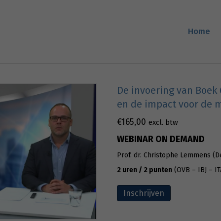
Home
De invoering van Boek 
en de impact voor de 
€
165,00
excl. btw
WEBINAR ON DEMAND
Prof. dr. Christophe Lemmens (D
2 uren / 2 punten
(OVB – IBJ – I
Inschrijven