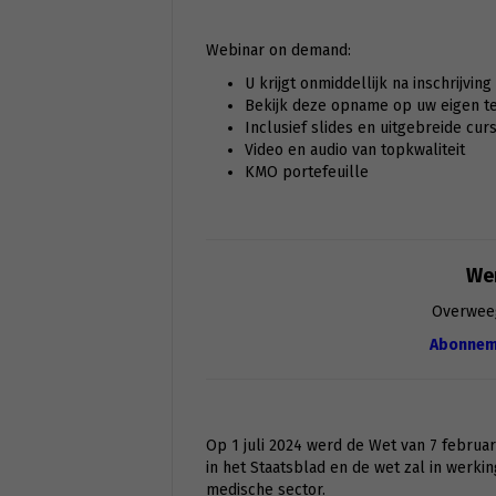
Webinar on demand:
U krijgt onmiddellijk na inschrijvin
Bekijk deze opname op uw eigen tem
Inclusief slides en uitgebreide cur
Video en audio van topkwaliteit
KMO portefeuille
Wen
Overwee
Abonnem
Op 1 juli 2024 werd de Wet van 7 februa
in het Staatsblad en de wet zal in werki
medische sector.