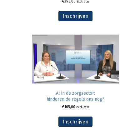
€
395,00
excl. btw
Inschrijven
AI in de zorgsector:
hinderen de regels ons nog?
€
165,00
excl. btw
Inschrijven