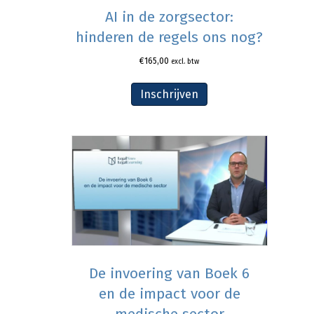
AI in de zorgsector:
hinderen de regels ons nog?
€
165,00
excl. btw
Inschrijven
De invoering van Boek 6
en de impact voor de
medische sector