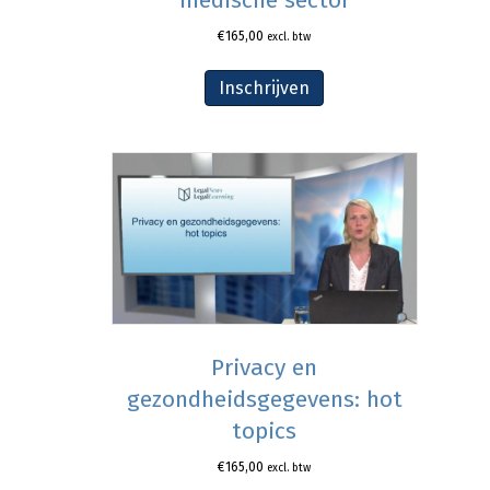
€
165,00
excl. btw
Inschrijven
Privacy en
gezondheidsgegevens: hot
topics
€
165,00
excl. btw