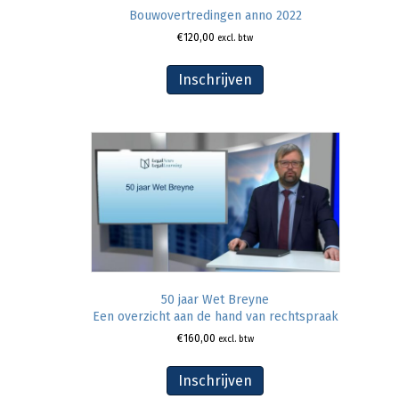
Bouwovertredingen anno 2022
€
120,00
excl. btw
Inschrijven
50 jaar Wet Breyne
Een overzicht aan de hand van rechtspraak
€
160,00
excl. btw
Inschrijven