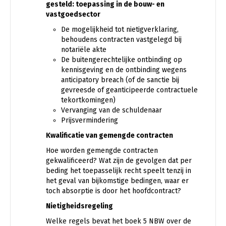
gesteld: toepassing in de bouw- en
vastgoedsector
De mogelijkheid tot nietigverklaring,
behoudens contracten vastgelegd bij
notariële akte
De buitengerechtelijke ontbinding op
kennisgeving en de ontbinding wegens
anticipatory breach (of de sanctie bij
gevreesde of geanticipeerde contractuele
tekortkomingen)
Vervanging van de schuldenaar
Prijsvermindering
Kwalificatie van gemengde contracten
Hoe worden gemengde contracten
gekwalificeerd? Wat zijn de gevolgen dat per
beding het toepasselijk recht speelt tenzij in
het geval van bijkomstige bedingen, waar er
toch absorptie is door het hoofdcontract?
Nietigheidsregeling
Welke regels bevat het boek 5 NBW over de