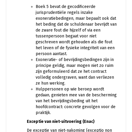
Boek 5 bevat de gecodificeerde
jurisprudentiële regels inzake
exoneratiebedingen, maar bepaalt ook dat
het beding dat de schuldenaar bevrijdt van
de zware fout die hijzelf of via een
tussenpersoon begaat voor niet
geschreven wordt gehouden als die fout
het leven of de fysieke integriteit van een
persoon aantast.
Exoneratie- of bevrijdingsbedingen zijn in
principe geldig, maar mogen niet zo ruim
zijn geformuleerd dat ze het contract
volledig ondergraven, want dan verliezen
ze hun werking.
Hulppersonen op wie beroep wordt
gedaan, genieten mee van de bescherming
van het bevrijdingsbeding uit het
hoofdcontract: concrete gevolgen voor de
praktijk.
Exceptie van niet-uitvoering (Enac)
De exceptie van niet-nakoming (exceptio non