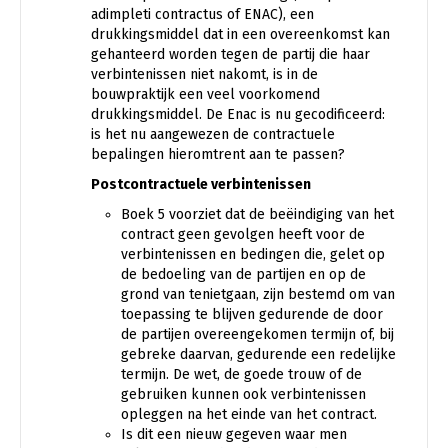
adimpleti contractus of ENAC), een
drukkingsmiddel dat in een overeenkomst kan
gehanteerd worden tegen de partij die haar
verbintenissen niet nakomt, is in de
bouwpraktijk een veel voorkomend
drukkingsmiddel. De Enac is nu gecodificeerd:
is het nu aangewezen de contractuele
bepalingen hieromtrent aan te passen?
Postcontractuele verbintenissen
Boek 5 voorziet dat de beëindiging van het
contract geen gevolgen heeft voor de
verbintenissen en bedingen die, gelet op
de bedoeling van de partijen en op de
grond van tenietgaan, zijn bestemd om van
toepassing te blijven gedurende de door
de partijen overeengekomen termijn of, bij
gebreke daarvan, gedurende een redelijke
termijn. De wet, de goede trouw of de
gebruiken kunnen ook verbintenissen
opleggen na het einde van het contract.
Is dit een nieuw gegeven waar men