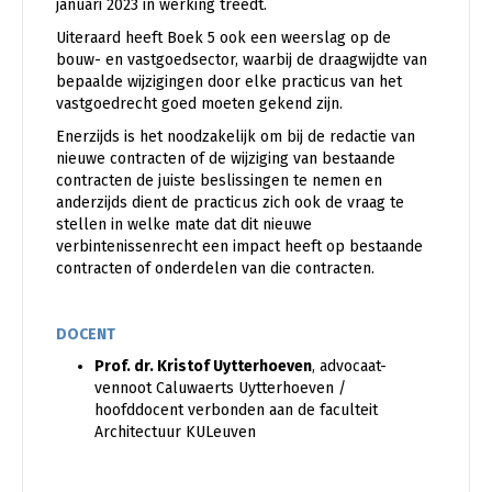
januari 2023 in werking treedt.
Uiteraard heeft Boek 5 ook een weerslag op de
bouw- en vastgoedsector, waarbij de draagwijdte van
bepaalde wijzigingen door elke practicus van het
vastgoedrecht goed moeten gekend zijn.
Enerzijds is het noodzakelijk om bij de redactie van
nieuwe contracten of de wijziging van bestaande
contracten de juiste beslissingen te nemen en
anderzijds dient de practicus zich ook de vraag te
stellen in welke mate dat dit nieuwe
verbintenissenrecht een impact heeft op bestaande
contracten of onderdelen van die contracten.
DOCENT
Prof. dr. Kristof Uytterhoeven
, advocaat-
vennoot Caluwaerts Uytterhoeven /
hoofddocent verbonden aan de faculteit
Architectuur KULeuven