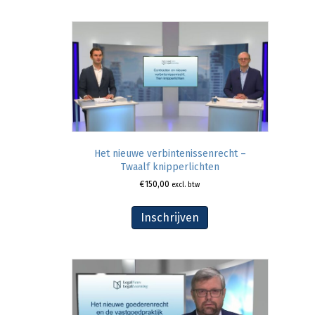
Het nieuwe verbintenissenrecht –
Twaalf knipperlichten
€
150,00
excl. btw
Inschrijven