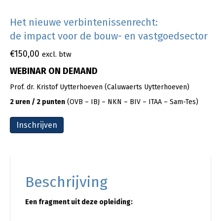
Het nieuwe verbintenissenrecht:
de impact voor de bouw- en vastgoedsector
€
150,00
excl. btw
WEBINAR ON DEMAND
Prof. dr. Kristof Uytterhoeven (Caluwaerts Uytterhoeven)
2 uren / 2 punten
(OVB – IBJ – NKN – BIV – ITAA – Sam-Tes)
Inschrijven
Beschrijving
Een fragment uit deze opleiding: