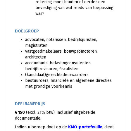
rekening moet houden of eerder een
bevestiging van wat reeds van toepassing
was?
DOELGROEP
advocaten, notarissen, bedrijfsjuristen,
magistraten
vastgoedmakelaars, bouwpromotoren,
architecten
accountants, belastingconsulenten,
bedrijfsrevisoren, fiscalisten
(kandidaat)gerechtsdeurwaarders
bestuurders, financiële en algemene directies
met grondige voorkennis
DEELNAMEPRIJS
€ 150
(excl. 21% btw), inclusief uitgebreide
documentatie.
Indien u beroep doet op de
KMO-portefeuille
, dient