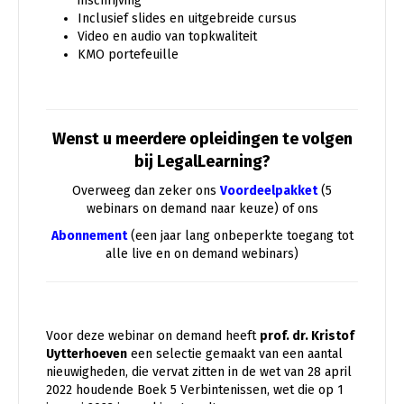
inschrijving
Inclusief slides en uitgebreide cursus
Video en audio van topkwaliteit
KMO portefeuille
Wenst u meerdere opleidingen te volgen
bij LegalLearning?
Overweeg dan zeker ons
Voordeelpakket
(5
webinars on demand naar keuze) of ons
Abonnement
(een jaar lang onbeperkte toegang tot
alle live en on demand webinars)
Voor deze webinar on demand heeft
prof. dr. Kristof
Uytterhoeven
een selectie gemaakt van een aantal
nieuwigheden, die vervat zitten in de wet van 28 april
2022 houdende Boek 5 Verbintenissen, wet die op 1