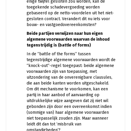
enige twijfel gesloten zou worden, kan de
toegekende schadevergoeding worden
gebaseerd op de netto-voordelen uit het niet-
gesloten contract. Verandert dit nu iets voor
bouw- en vastgoedovereenkomsten?
B
eide partijen verwijzen naar hun eigen
algemene voorwaarden
waarvan de inhoud
tegenstrijdig is
(battle of forms)
In de “battle of the forms” tussen
tegenstrijdige algemene voorwaarden wordt de
“knock-out”-regel toegepast: beide algemene
voorwaarden zijn van toepassing, met
uitzondering van de onverenigbare clausules,
die aan beide kanten worden uitgeschakeld.
Om dit mechanisme te voorkomen, kan een
partij in haar aanbod of aanvaarding op
uitdrukkelijke wijze aangeven dat zij niet wil
gebonden zijn door een overeenkomst indien
(sommige van) haar algemene voorwaarden
niet toepasselijk zouden zijn. Maar wanneer
leidt dit dan tot ‘misbruik van
omstandigheden’?