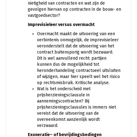
nietigheid van contracten en wat zijn de
gevolgen hiervan op contracten in de bouw- en
vastgoedsector?
Imprevisieleer versus overmacht
Overmacht maakt de uitvoering van een
verbintenis onmogelijk, de imprevisieleer
veronderstelt dat de uitvoering van het
contract buitensporig wordt bezwaard.
Dit is wel aanvullend recht: partijen
kunnen dus de mogelijkheid tot
heronderhandeling contractueel uitsluiten
of wijzigen, maar hier speelt wel het risico
op rechtsmisbruik. Kritische analyse.
Wat is het onderscheid met
prijsherzieningsclausule in
aannemingscontracten? Bij
prijsherzieningsclausules is immers niet
vereist dat de uitvoering van de
overeenkomst aanzienlijk wordt
verzwaard.
E
xoneratie
– of bevrijdings
bedingen