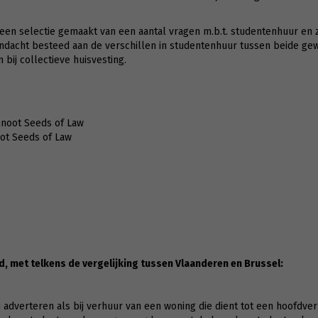
n selectie gemaakt van een aantal vragen m.b.t. studentenhuur en zu
andacht besteed aan de verschillen in studentenhuur tussen beide gew
ij collectieve huisvesting.
nnoot Seeds of Law
ot Seeds of Law
 met telkens de vergelijking tussen Vlaanderen en Brussel:
 adverteren als bij verhuur van een woning die dient tot een hoofdverb