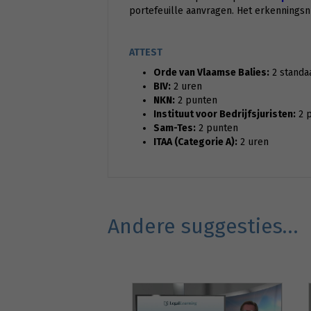
portefeuille aanvragen. Het erkennings
ATTEST
Orde van Vlaamse Balies:
2 standa
BIV:
2 uren
NKN:
2 punten
Instituut voor Bedrijfsjuristen:
2 
Sam-Tes:
2 punten
ITAA (Categorie A):
2 uren
Andere suggesties…