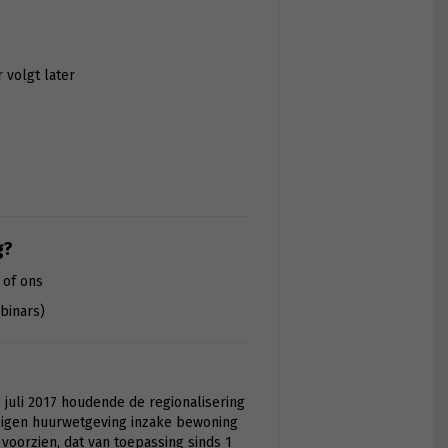
r volgt later
g?
 of ons
binars)
 juli 2017 houdende de regionalisering
eigen huurwetgeving inzake bewoning
voorzien, dat van toepassing sinds 1