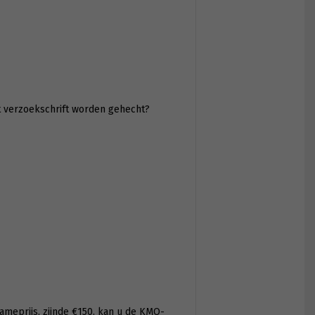
 verzoekschrift worden gehecht?
ameprijs, zijnde €150, kan u de KMO-