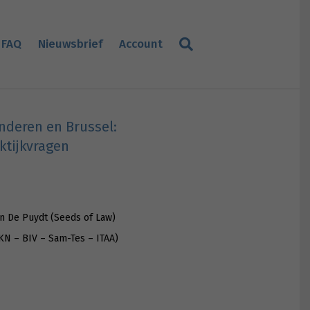
FAQ
Nieuwsbrief
Account
nderen en Brussel:
ktijkvragen
en De Puydt (Seeds of Law)
KN – BIV – Sam-Tes – ITAA)