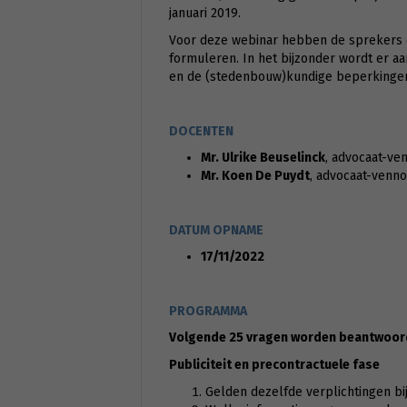
januari 2019.
Voor deze webinar hebben de sprekers ee
formuleren. In het bijzonder wordt er a
en de (stedenbouw)kundige beperkingen b
DOCENTEN
Mr. Ulrike Beuselinck
, advocaat-ve
Mr. Koen De Puydt
, advocaat-venno
DATUM OPNAME
17/11/2022
PROGRAMMA
Volgende 25 vragen worden beantwoord,
Publiciteit en precontractuele fase
Gelden dezelfde verplichtingen bij