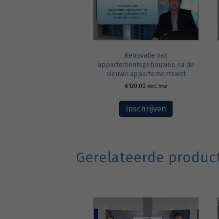
Renovatie van
appartementsgebouwen na de
nieuwe appartementswet
€
120,00
excl. btw
Inschrijven
Gerelateerde produc