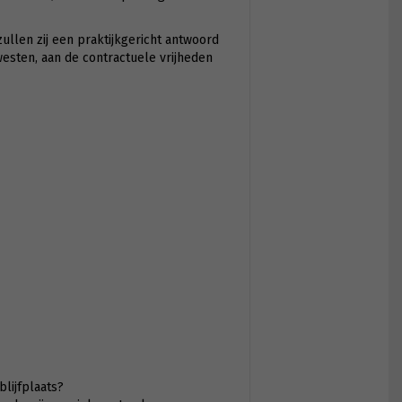
llen zij een praktijkgericht antwoord
esten, aan de contractuele vrijheden
lijfplaats?