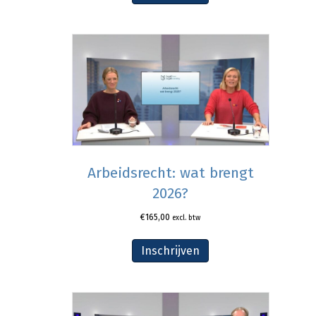
Arbeidsrecht: wat brengt
2026?
€
165,00
excl. btw
Inschrijven