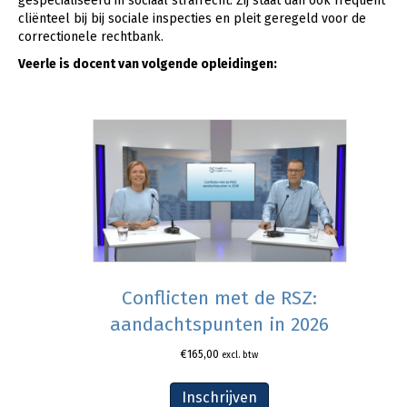
gespecialiseerd in sociaal strafrecht. Zij staat dan ook frequent
cliënteel bij bij sociale inspecties en pleit geregeld voor de
correctionele rechtbank.
Veerle is docent van volgende opleidingen:
Conflicten met de RSZ:
aandachtspunten in 2026
€
165,00
excl. btw
Inschrijven