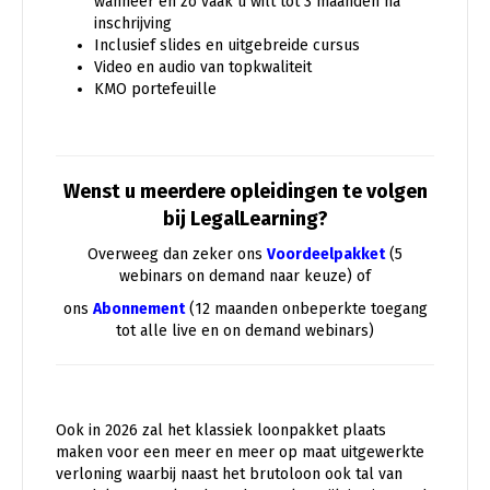
wanneer en zo vaak u wilt tot 3 maanden na
inschrijving
Inclusief slides en uitgebreide cursus
Video en audio van topkwaliteit
KMO portefeuille
Wenst u meerdere opleidingen te volgen
bij LegalLearning?
Overweeg dan zeker ons
Voordeelpakket
(5
webinars on demand naar keuze) of
ons
Abonnement
(12 maanden onbeperkte toegang
tot alle live en on demand webinars)
Ook in 2026 zal het klassiek loonpakket plaats
maken voor een meer en meer op maat uitgewerkte
verloning waarbij naast het brutoloon ook tal van