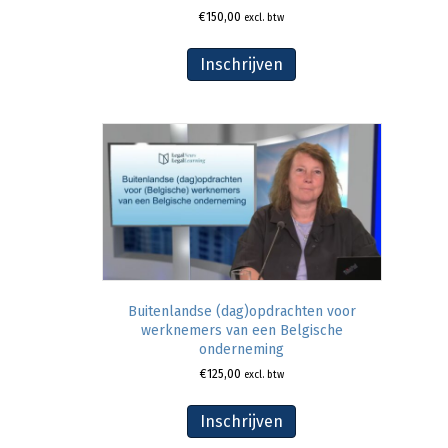
€
150,00
excl. btw
Inschrijven
Buitenlandse (dag)opdrachten voor
werknemers van een Belgische
onderneming
€
125,00
excl. btw
Inschrijven