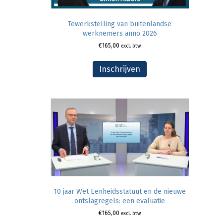
Tewerkstelling van buitenlandse
werknemers anno 2026
€
165,00
excl. btw
Inschrijven
10 jaar Wet Eenheidsstatuut en de nieuwe
ontslagregels: een evaluatie
€
165,00
excl. btw