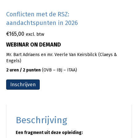
Conflicten met de RSZ:
aandachtspunten in 2026
€
165,00
excl. btw
WEBINAR ON DEMAND
Mr. Bart Adriaens en mr. Veerle Van Keirsbilck (Claeys &
Engels)
2 uren / 2 punten
(OVB – IBJ – ITAA)
Inschrijven
Beschrijving
Een fragment uit deze opleiding: