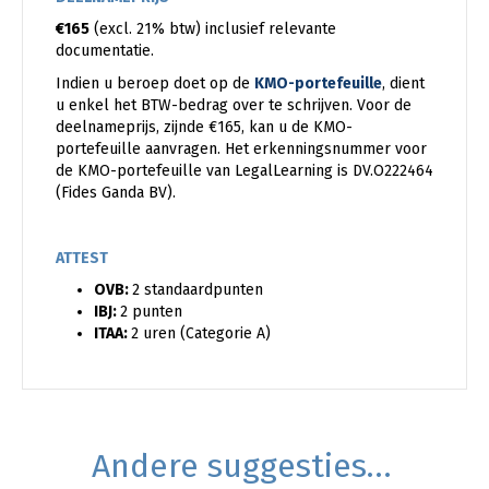
€165
(excl. 21% btw) inclusief relevante
documentatie.
Indien u beroep doet op de
KMO-portefeuille
, dient
u enkel het BTW-bedrag over te schrijven. Voor de
deelnameprijs, zijnde €165, kan u de KMO-
portefeuille aanvragen. Het erkenningsnummer voor
de KMO-portefeuille van LegalLearning is DV.O222464
(Fides Ganda BV).
ATTEST
OVB:
2 standaardpunten
IBJ:
2 punten
ITAA:
2 uren (Categorie A)
Andere suggesties…