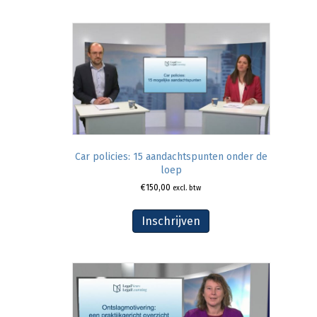
Car policies: 15 aandachtspunten onder de
loep
€
150,00
excl. btw
Inschrijven