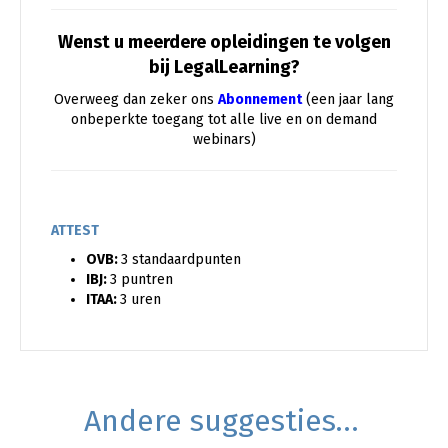
Wenst u meerdere opleidingen te volgen
bij LegalLearning?
Overweeg dan zeker ons
Abonnement
(een jaar lang
onbeperkte toegang tot alle live en on demand
webinars)
ATTEST
OVB:
3 standaardpunten
IBJ:
3 puntren
ITAA:
3 uren
Andere suggesties…