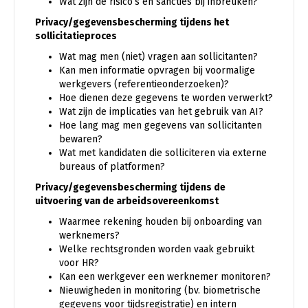
Wat zijn de risico’s en sancties bij inbreuken?
Privacy/gegevensbescherming tijdens het
sollicitatieproces
Wat mag men (niet) vragen aan sollicitanten?
Kan men informatie opvragen bij voormalige
werkgevers (referentieonderzoeken)?
Hoe dienen deze gegevens te worden verwerkt?
Wat zijn de implicaties van het gebruik van AI?
Hoe lang mag men gegevens van sollicitanten
bewaren?
Wat met kandidaten die solliciteren via externe
bureaus of platformen?
Privacy/gegevensbescherming tijdens de
uitvoering van de arbeidsovereenkomst
Waarmee rekening houden bij onboarding van
werknemers?
Welke rechtsgronden worden vaak gebruikt
voor HR?
Kan een werkgever een werknemer monitoren?
Nieuwigheden in monitoring (bv. biometrische
gegevens voor tijdsregistratie) en intern