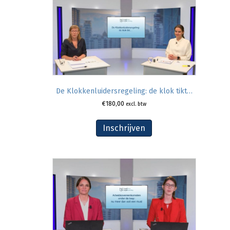
De Klokkenluidersregeling: de klok tikt…
€
180,00
excl. btw
Inschrijven