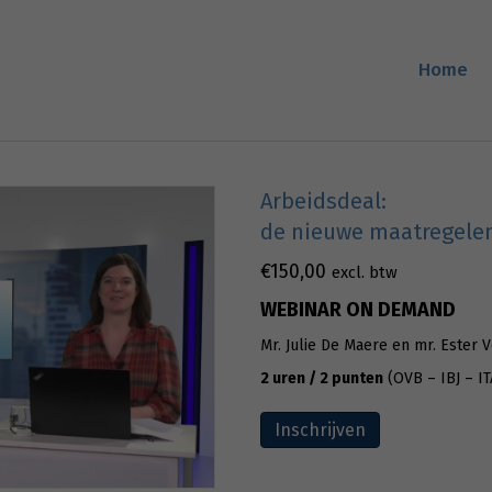
Home
Arbeidsdeal:
de nieuwe maatregelen
€
150,00
excl. btw
WEBINAR ON DEMAND
Mr. Julie De Maere en mr. Ester 
2 uren / 2 punten
(OVB – IBJ – IT
Inschrijven