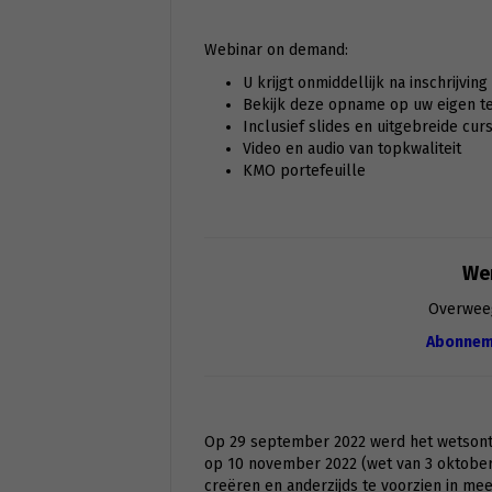
Webinar on demand:
U krijgt onmiddellijk na inschrijvin
Bekijk deze opname op uw eigen tem
Inclusief slides en uitgebreide cur
Video en audio van topkwaliteit
KMO portefeuille
Wen
Overwee
Abonnem
Op 29 september 2022 werd het wetson
op 10 november 2022 (wet van 3 oktober 
creëren en anderzijds te voorzien in mee