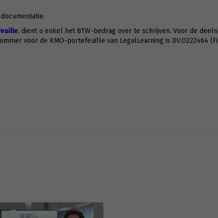
e documentatie.
uille
, dient u enkel het BTW-bedrag over te schrijven. Voor de deeln
nummer voor de KMO-portefeuille van LegalLearning is DV.O222464 (Fi