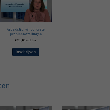
Arbeidstijd: vijf concrete
probleemstellingen
€
120,00
excl. btw
Inschrijven
ten