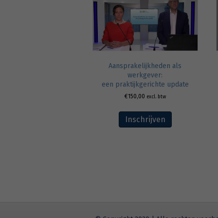
Aansprakelijkheden als
werkgever:
een praktijkgerichte update
€
150,00
excl. btw
Inschrijven