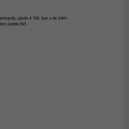
ameprijs, zijnde € 150, kan u de KMO-
des Ganda BV).