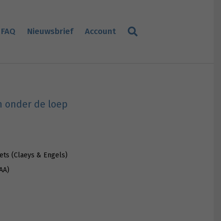
FAQ
Nieuwsbrief
Account
 onder de loep
Vets (Claeys & Engels)
AA)