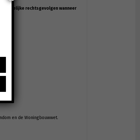
de mogelijke rechtsgevolgen wanneer
igendom en de Woningbouwwet.