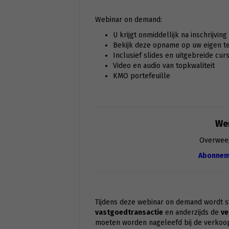
Webinar on demand:
U krijgt onmiddellijk na inschrijvin
Bekijk deze opname op uw eigen tem
Inclusief slides en uitgebreide cur
Video en audio van topkwaliteit
KMO portefeuille
Wen
Overwee
Abonnem
Tijdens deze webinar on demand wordt st
vastgoedtransactie
en anderzijds de
ve
moeten worden nageleefd bij de verkoo