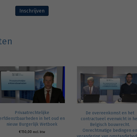
Inschrijven
ten
Privaatrechtelijke
De overeenkomst en het
erfdienstbaarheden in het oud en
contractueel evenwicht in he
nieuw Burgerlijk Wetboek
Belgisch bouwrecht.
Onrechtmatige bedingen e
€
150,00
excl. btw
verandering van omstandighed