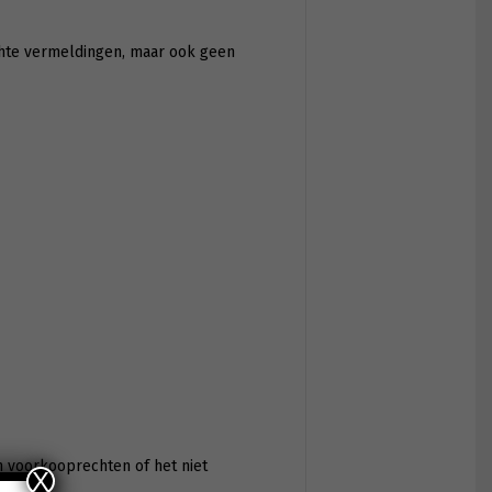
hte vermeldingen, maar ook geen
 voorkooprechten of het niet
X