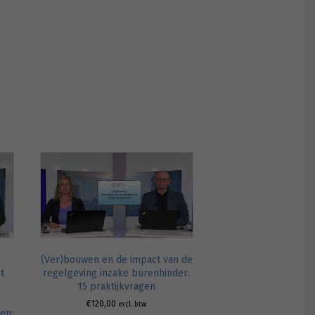
(Ver)bouwen en de impact van de
t
regelgeving inzake burenhinder:
15 praktijkvragen
n
€
120,00
excl. btw
en: