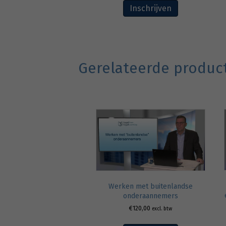
Inschrijven
Gerelateerde produc
Werken met buitenlandse
onderaannemers
€
120,00
excl. btw