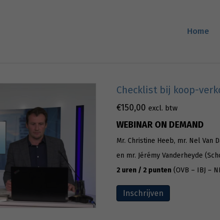
Home
Checklist bij koop-ver
€
150,00
excl. btw
WEBINAR ON DEMAND
Mr. Christine Heeb, mr. Nel Van 
en mr. Jérémy Vanderheyde (Sch
2 uren / 2 punten
(OVB – IBJ – N
Inschrijven