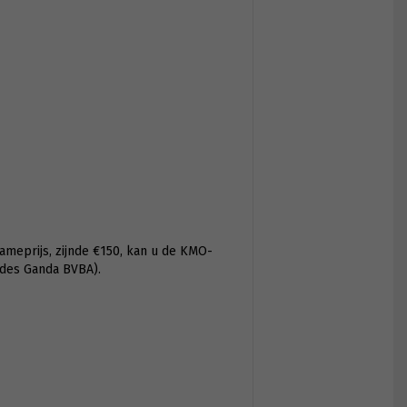
ameprijs, zijnde €150, kan u de KMO-
ides Ganda BVBA).