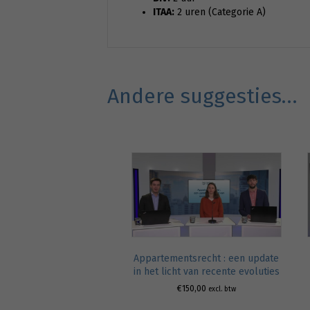
ITAA:
2 uren (Categorie A)
Andere suggesties…
Appartementsrecht : een update
in het licht van recente evoluties
€
150,00
excl. btw