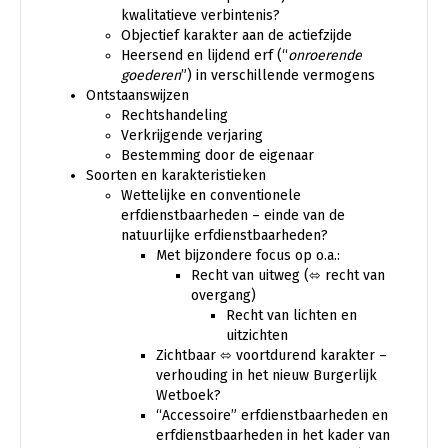
kwalitatieve verbintenis?
Objectief karakter aan de actiefzijde
Heersend en lijdend erf (“
onroerende
goederen
”) in verschillende vermogens
Ontstaanswijzen
Rechtshandeling
Verkrijgende verjaring
Bestemming door de eigenaar
Soorten en karakteristieken
Wettelijke en conventionele
erfdienstbaarheden – einde van de
natuurlijke erfdienstbaarheden?
Met bijzondere focus op o.a.:
Recht van uitweg (
⬄
recht van
overgang)
Recht van lichten en
uitzichten
Zichtbaar
⬄
voortdurend karakter –
verhouding in het nieuw Burgerlijk
Wetboek?
“Accessoire” erfdienstbaarheden en
erfdienstbaarheden in het kader van