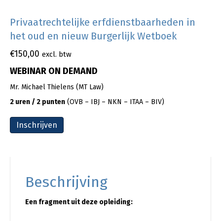
Privaatrechtelijke erfdienstbaarheden in
het oud en nieuw Burgerlijk Wetboek
€
150,00
excl. btw
WEBINAR ON DEMAND
Mr. Michael Thielens (MT Law)
2 uren / 2 punten
(OVB – IBJ – NKN – ITAA – BIV)
Inschrijven
Beschrijving
Een fragment uit deze opleiding: