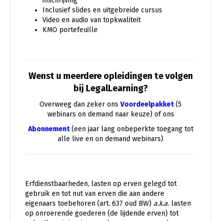
inschrijving
Inclusief slides en uitgebreide cursus
Video en audio van topkwaliteit
KMO portefeuille
Wenst u meerdere opleidingen te volgen
bij LegalLearning?
Overweeg dan zeker ons
Voordeelpakket
(5
webinars on demand naar keuze) of ons
Abonnement
(een jaar lang onbeperkte toegang tot
alle live en on demand webinars)
Erfdienstbaarheden, lasten op erven gelegd tot
gebruik en tot nut van erven die aan andere
eigenaars toebehoren (art. 637 oud BW)
a.k.a
. lasten
op onroerende goederen (de lijdende erven) tot