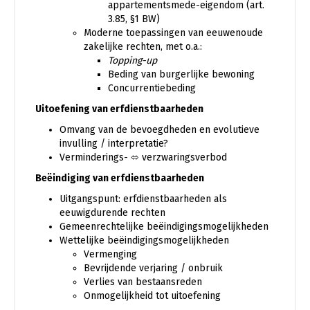
appartementsmede-eigendom (art.
3.85, §1 BW)
Moderne toepassingen van eeuwenoude
zakelijke rechten, met o.a.:
Topping-up
Beding van burgerlijke bewoning
Concurrentiebeding
Uitoefening van erfdienstbaarheden
Omvang van de bevoegdheden en evolutieve
invulling / interpretatie?
Verminderings-
⬄
verzwaringsverbod
Beëindiging van erfdienstbaarheden
Uitgangspunt: erfdienstbaarheden als
eeuwigdurende rechten
Gemeenrechtelijke beëindigingsmogelijkheden
Wettelijke beëindigingsmogelijkheden
Vermenging
Bevrijdende verjaring / onbruik
Verlies van bestaansreden
Onmogelijkheid tot uitoefening