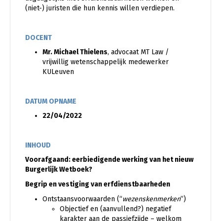
(niet-) juristen die hun kennis willen verdiepen.
DOCENT
Mr. Michael Thielens
, advocaat MT Law /
vrijwillig wetenschappelijk medewerker
KULeuven
DATUM OPNAME
22/04/2022
INHOUD
Voorafgaand: eerbiedigende werking van het nieuw
Burgerlijk Wetboek?
Begrip en vestiging van erfdienstbaarheden
Ontstaansvoorwaarden (“
wezenskenmerken
”)
Objectief en (aanvullend?) negatief
karakter aan de passiefzijde – welkom