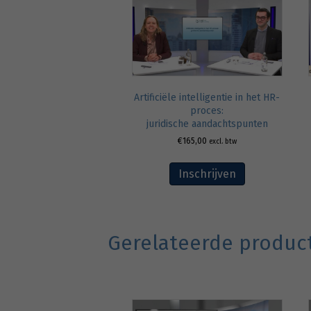
Artificiële intelligentie in het HR-
proces:
juridische aandachtspunten
€
165,00
excl. btw
Inschrijven
Gerelateerde produc