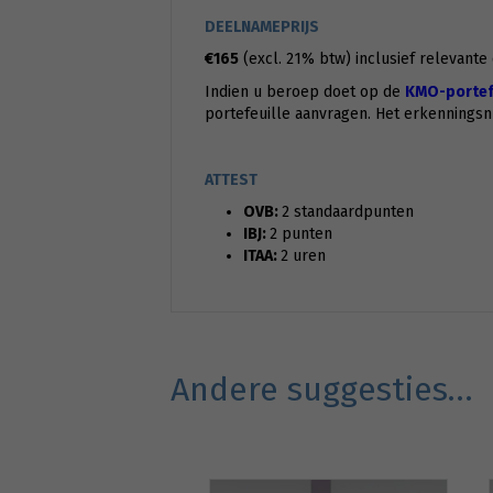
DEELNAMEPRIJS
€165
(excl. 21% btw) inclusief relevante
Indien u beroep doet op de
KMO-portefe
portefeuille aanvragen. Het erkennings
ATTEST
OVB:
2 standaardpunten
IBJ:
2 punten
ITAA:
2 uren
Andere suggesties…