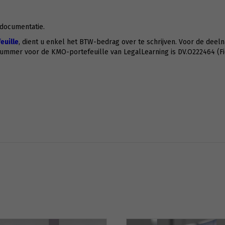
 documentatie.
uille
, dient u enkel het BTW-bedrag over te schrijven. Voor de deeln
nummer voor de KMO-portefeuille van LegalLearning is DV.O222464 (F