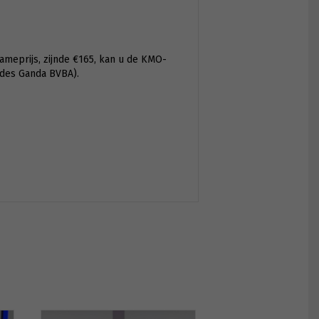
ameprijs, zijnde €165, kan u de KMO-
ides Ganda BVBA).