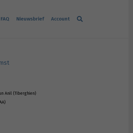
FAQ
Nieuwsbrief
Account
omst
n Anil (Tiberghien)
AA)