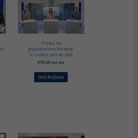
Privacy en
le
gegevensbescherming:
in conflict met de GBA
€
150,00
excl. btw
Inschrijven