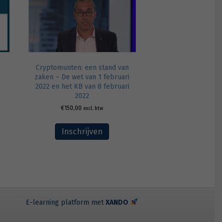
Cryptomunten: een stand van
zaken – De wet van 1 februari
2022 en het KB van 8 februari
2022
€
150,00
excl. btw
Inschrijven
E-learning platform met
XANDO