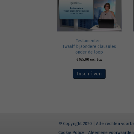
Testamenten :
Twaalf bijzondere clausules
onder de loep
€
165,00
excl. btw
Inschrijven
© Copyright 2020 | Alle rechten voor
Cookie Policy
Algemene voorwaarden