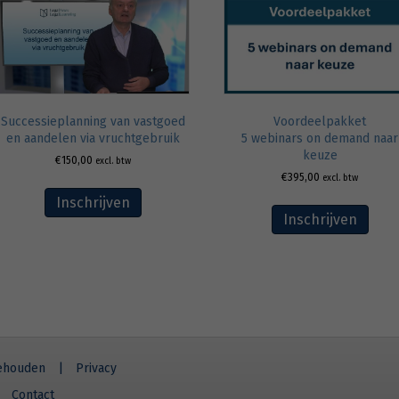
Successieplanning van vastgoed
Voordeelpakket
en aandelen via vruchtgebruik
5 webinars on demand naar
keuze
€
150,00
excl. btw
€
395,00
excl. btw
Inschrijven
Inschrijven
behouden
|
Privacy
Contact