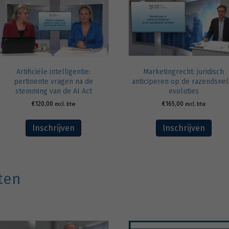
Marketingrecht: juridisch
Artificiële intelligentie:
anticiperen op de razendsnel
pertinente vragen na de
evoluties
stemming van de AI Act
€
165,00
€
120,00
excl. btw
excl. btw
Inschrijven
Inschrijven
ten