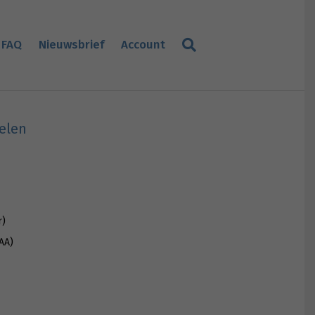
FAQ
Nieuwsbrief
Account
delen
r)
AA)