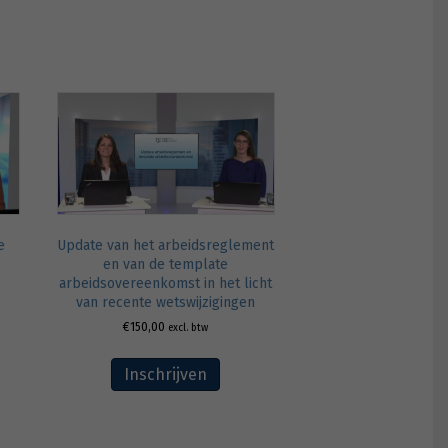
e
Update van het arbeidsreglement
en van de template
arbeidsovereenkomst in het licht
van recente wetswijzigingen
€
150,00
excl. btw
Inschrijven