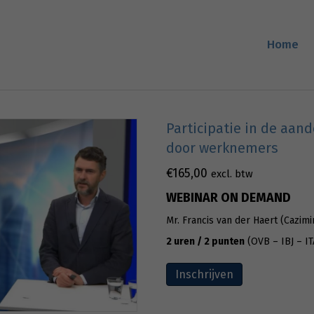
Home
Participatie in de aan
door werknemers
€
165,00
excl. btw
WEBINAR ON DEMAND
Mr. Francis van der Haert (Cazimi
2 uren / 2 punten
(OVB – IBJ – IT
Inschrijven