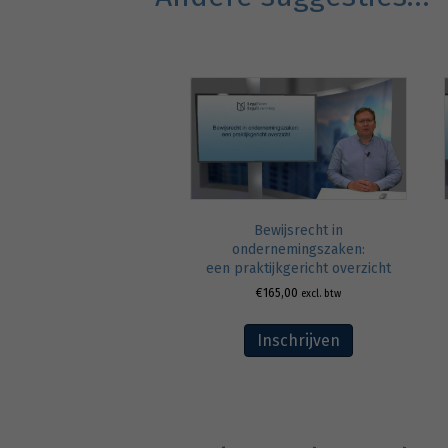
Bewijsrecht in
ondernemingszaken:
een praktijkgericht overzicht
€
165,00
excl. btw
Inschrijven