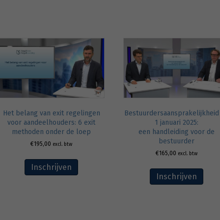
Het belang van exit regelingen
Bestuurdersaansprakelijkheid
voor aandeelhouders: 6 exit
1 januari 2025:
methoden onder de loep
een handleiding voor de
bestuurder
€
195,00
excl. btw
€
165,00
excl. btw
Inschrijven
Inschrijven