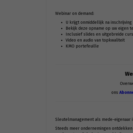
Webinar on demand:
U krijgt onmiddellijk na inschrijvin
Bekijk deze opname op uw eigen tem
Inclusief slides en uitgebreide cur
Video en audio van topkwaliteit
KMO portefeuille
Wen
Overw
ons
Abonn
Sleutelmanagement als mede-eigenaar i
Steeds meer ondernemingen ontdekken de