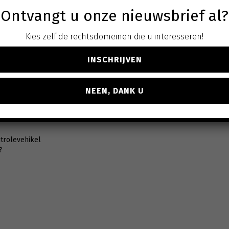
Ontvangt u onze nieuwsbrief al?
Kies zelf de rechtsdomeinen die u interesseren!
INSCHRIJVEN
NEEN, DANK U
trolevehikel
?