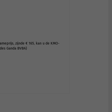
ameprijs, zijnde € 165, kan u de KMO-
ides Ganda BVBA)