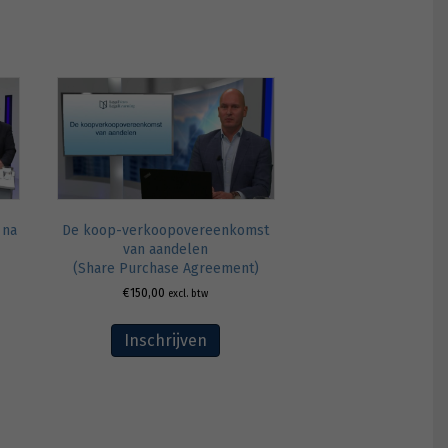
 na
De koop-verkoopovereenkomst
van aandelen
(Share Purchase Agreement)
€
150,00
excl. btw
Inschrijven