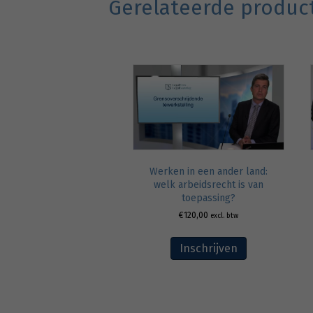
Gerelateerde produc
Werken in een ander land:
welk arbeidsrecht is van
toepassing?
€
120,00
excl. btw
Inschrijven