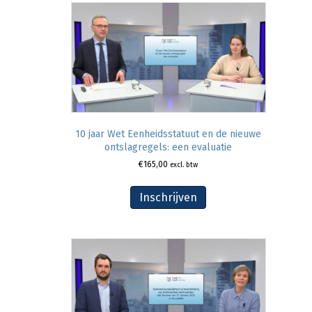
10 jaar Wet Eenheidsstatuut en de nieuwe
ontslagregels: een evaluatie
€
165,00
excl. btw
Inschrijven