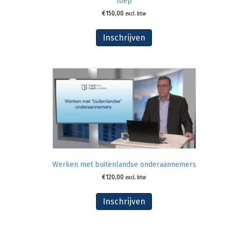
loep
€
150,00
excl. btw
Inschrijven
Werken met buitenlandse onderaannemers
€
120,00
excl. btw
Inschrijven