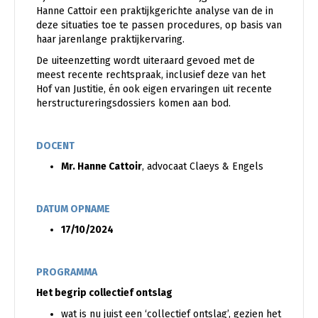
Hanne Cattoir een praktijkgerichte analyse van de in
deze situaties toe te passen procedures, op basis van
haar jarenlange praktijkervaring.
De uiteenzetting wordt uiteraard gevoed met de
meest recente rechtspraak, inclusief deze van het
Hof van Justitie, én ook eigen ervaringen uit recente
herstructureringsdossiers komen aan bod.
DOCENT
Mr. Hanne Cattoir
, advocaat Claeys & Engels
DATUM OPNAME
17/10/2024
PROGRAMMA
Het begrip collectief ontslag
wat is nu juist een ‘collectief ontslag’, gezien het