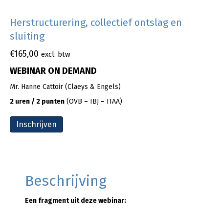
Herstructurering, collectief ontslag en
sluiting
€
165,00
excl. btw
WEBINAR ON DEMAND
Mr. Hanne Cattoir (Claeys & Engels)
2 uren / 2 punten
(OVB – IBJ – ITAA)
Inschrijven
Beschrijving
Een fragment uit deze webinar: