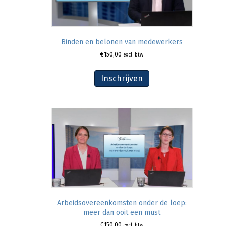
Binden en belonen van medewerkers
€
150,00
excl. btw
Inschrijven
Arbeidsovereenkomsten onder de loep:
meer dan ooit een must
€
150,00
excl. btw