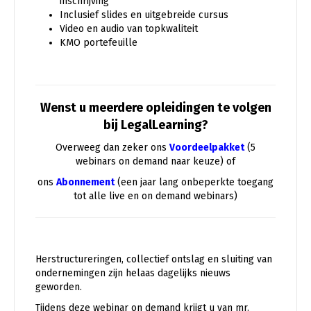
inschrijving
Inclusief slides en uitgebreide cursus
Video en audio van topkwaliteit
KMO portefeuille
Wenst u meerdere opleidingen te volgen
bij LegalLearning?
Overweeg dan zeker ons
Voordeelpakket
(5
webinars on demand naar keuze) of
ons
Abonnement
(een jaar lang onbeperkte toegang
tot alle live en on demand webinars)
Herstructureringen, collectief ontslag en sluiting van
ondernemingen zijn helaas dagelijks nieuws
geworden.
Tijdens deze webinar on demand krijgt u van mr.