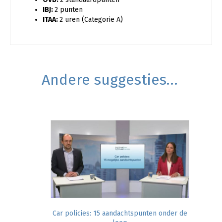
IBJ:
2 punten
ITAA:
2 uren (Categorie A)
Andere suggesties…
Car policies: 15 aandachtspunten onder de