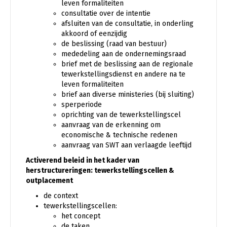
leven formaliteiten
consultatie over de intentie
afsluiten van de consultatie, in onderling
akkoord of eenzijdig
de beslissing (raad van bestuur)
mededeling aan de ondernemingsraad
brief met de beslissing aan de regionale
tewerkstellingsdienst en andere na te
leven formaliteiten
brief aan diverse ministeries (bij sluiting)
sperperiode
oprichting van de tewerkstellingscel
aanvraag van de erkenning om
economische & technische redenen
aanvraag van SWT aan verlaagde leeftijd
Activerend beleid in het kader van
herstructureringen: tewerkstellingscellen &
outplacement
de context
tewerkstellingscellen:
het concept
de taken