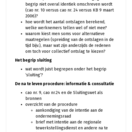
begrip niet overal identiek omschreven wordt
(cao nr. 10 versus cao nr. 24 versus KB 9 maart
2006)?
hoe wordt het aantal ontslagen berekend,
welke werknemers tellen wel of niet mee?
waarom kiest men soms voor alternatieve
maatregelen (spreiding van de ontslagen in de
tijd bijv.), maar wat zijn anderzijds de redenen
om toch voor collectief ontslag te kiezen?
Het begrip sluiting
wat wordt juist begrepen onder het begrip
‘sluiting’?
De na te leven procedure: informatie & consultatie
cao nr. 9, cao nr.24 en de Sluitingswet als
bronnen
overzicht van de procedure
aankondiging van de intentie aan de
ondernemingsraad
brief met intentie aan de regionale
tewerkstellingsdienst en andere na te