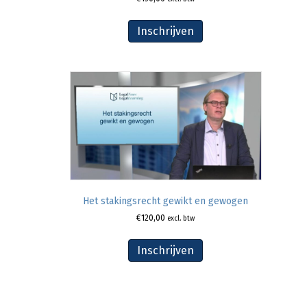
Inschrijven
Het stakingsrecht gewikt en gewogen
€
120,00
excl. btw
Inschrijven