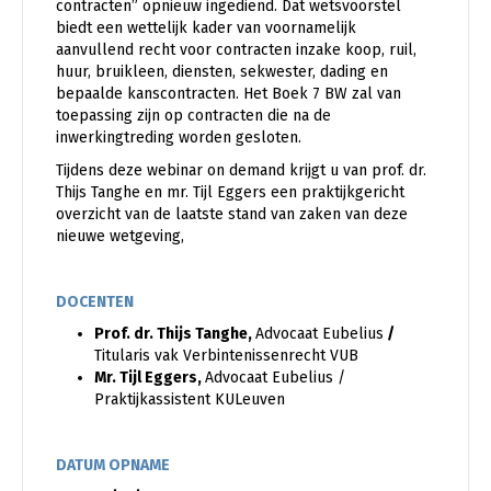
contracten” opnieuw ingediend. Dat wetsvoorstel
biedt een wettelijk kader van voornamelijk
aanvullend recht voor contracten inzake koop, ruil,
huur, bruikleen, diensten, sekwester, dading en
bepaalde kanscontracten. Het Boek 7 BW zal van
toepassing zijn op contracten die na de
inwerkingtreding worden gesloten.
Tijdens deze webinar on demand krijgt u van prof. dr.
Thijs Tanghe en mr. Tijl Eggers een praktijkgericht
overzicht van de laatste stand van zaken van deze
nieuwe wetgeving,
DOCENTEN
Prof. dr. Thijs Tanghe,
Advocaat Eubelius
/
Titularis vak Verbintenissenrecht VUB
Mr. Tijl Eggers,
Advocaat Eubelius /
Praktijkassistent KULeuven
DATUM OPNAME