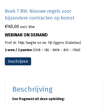
Boek 7 BW. Nieuwe regels voor
bijzondere contracten op komst
€
165,00
excl. btw
WEBINAR ON DEMAND
Prof. dr. Thijs Tanghe en mr. Tijl Eggers (Eubelius)
2 uren / 2 punten
(OVB – IBJ – NKN – BIV – ITAA)
Inschrijven
Beschrijving
Een fragment uit deze opleiding: