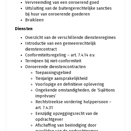
Vervreemding van een onroerend goed
Uitsluiting van de buitengerechtelijke sancties
bij huur van onroerende goederen
Bruikleen
Diensten
Overzicht van de verschillende dienstenregimes
Introductie van een gemeenrechtelijk
dienstencontract
Conformiteitsregeling – art. 7.4.14 e.v.
Termijnen bij niet-conformiteit
Onroerende dienstencontracten:
Toepassingsgebied
Tienjarige aansprakelijkheid
Voorlopige en definitieve oplevering
Ongekende omstandigheden, de ‘Sujétions
imprévues’
Rechtstreekse vordering hulppersoon –
art. 7.4.31
Eenzijdig opzeggingsrecht van de
opdrachtgever
Afschaffing van beëindiging door