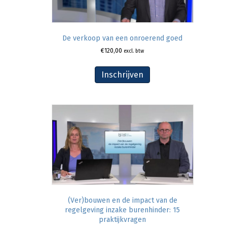
De verkoop van een onroerend goed
€
120,00
excl. btw
Inschrijven
(Ver)bouwen en de impact van de
regelgeving inzake burenhinder: 15
praktijkvragen