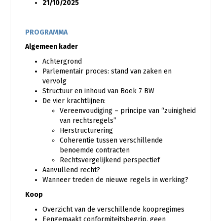
21/10/2025
PROGRAMMA
Algemeen kader
Achtergrond
Parlementair proces: stand van zaken en
vervolg
Structuur en inhoud van Boek 7 BW
De vier krachtlijnen:
Vereenvoudiging – principe van “zuinigheid
van rechtsregels”
Herstructurering
Coherentie tussen verschillende
benoemde contracten
Rechtsvergelijkend perspectief
Aanvullend recht?
Wanneer treden de nieuwe regels in werking?
Koop
Overzicht van de verschillende koopregimes
Eengemaakt conformiteitsbegrip, geen