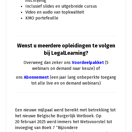
inschrijving
Inclusief slides en uitgebreide cursus
Video en audio van topkwaliteit
KMO portefeuille
Wenst u meerdere opleidingen te volgen
bij LegalLearning?
Overweeg dan zeker ons
Voordeelpakket
(5
webinars on demand naar keuze) of
ons
Abonnement
(een jaar lang onbeperkte toegang
tot alle live en on demand webinars)
Een nieuwe mijlpaal werd bereikt met betrekking tot
het nieuwe Belgische Burgerlijk Wetboek. Op
20 februari 2025 werd immers het Wetsvoorstel tot
invoeging van Boek 7 “Bijzondere