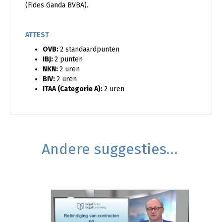
(Fides Ganda BVBA).
ATTEST
OVB:
2 standaardpunten
IBJ:
2 punten
NKN:
2 uren
BIV:
2 uren
ITAA (Categorie A):
2 uren
Andere suggesties…