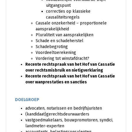
uitgangspunt
correcties op klassieke
causaliteitsregels
Causale onzekerheid – proportionele
aansprakelijkheid
Pluraliteit van aansprakelijken
Schade en schadeherstel
Schadebegroting
Voordeeltoerekening
Vordering tot winstafdracht?
Recente rechtspraak van het Hof van Cassatie
over rechtsmisbruik en nietigverklaring
Recente rechtspraak van het Hof van Cassatie
over wanprestaties en sancties
DOELGROEP
advocaten, notarissen en bedrijfsjuristen
(kandidaat)gerechtsdeurwaarders
vastgoedmakelaars, bouwpromotoren, syndici,
landmeter-experten
accountants, belastingconsulenten,