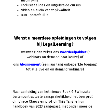
inschrijving
Inclusief slides en uitgebreide cursus
Video en audio van topkwaliteit
KMO portefeuille
Wenst u meerdere opleidingen te volgen
bij LegalLearning?
Overweeg dan zeker ons
Voordeelpakket
(5
webinars on demand naar keuze) of
ons
Abonnement
(een jaar lang onbeperkte toegang
tot alle live en on demand webinars)
Naar aanleiding van het nieuwe Boek 6 BW inzake
buitencontractuele aansprakelijkheid hebben prof.
dr. Ignace Claeys en prof. dr. Thijs Tanghe hun
handboek van 2023 aangepast, met onder meer de