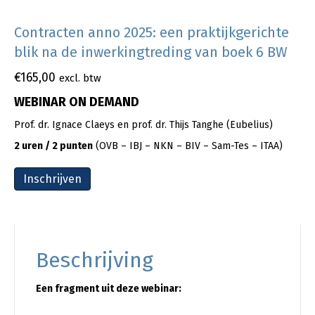
Contracten anno 2025: een praktijkgerichte
blik na de inwerkingtreding van boek 6 BW
€
165,00
excl. btw
WEBINAR ON DEMAND
Prof. dr. Ignace Claeys en prof. dr. Thijs Tanghe (Eubelius)
2 uren / 2 punten
(OVB – IBJ – NKN – BIV – Sam-Tes – ITAA)
Inschrijven
Beschrijving
Een fragment uit deze webinar: