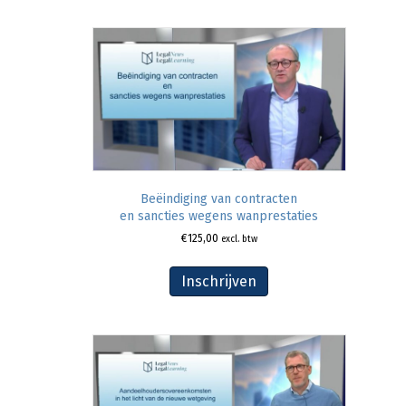
Beëindiging van contracten
en sancties wegens wanprestaties
€
125,00
excl. btw
Inschrijven