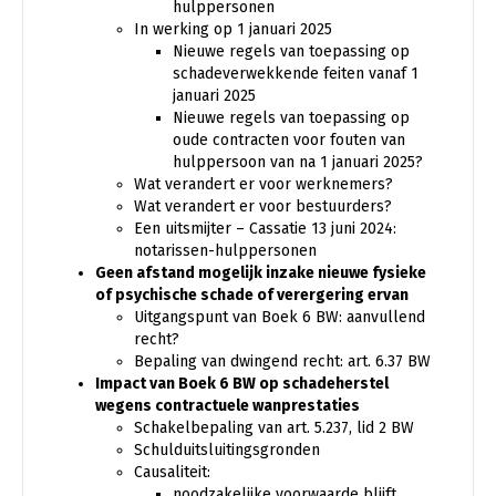
hulppersonen
In werking op 1 januari 2025
Nieuwe regels van toepassing op
schadeverwekkende feiten vanaf 1
januari 2025
Nieuwe regels van toepassing op
oude contracten voor fouten van
hulppersoon van na 1 januari 2025?
Wat verandert er voor werknemers?
Wat verandert er voor bestuurders?
Een uitsmijter – Cassatie 13 juni 2024:
notarissen-hulppersonen
Geen afstand mogelijk inzake nieuwe fysieke
of psychische schade of verergering ervan
Uitgangspunt van Boek 6 BW: aanvullend
recht?
Bepaling van dwingend recht: art. 6.37 BW
Impact van Boek 6 BW op schadeherstel
wegens contractuele wanprestaties
Schakelbepaling van art. 5.237, lid 2 BW
Schulduitsluitingsgronden
Causaliteit:
noodzakelijke voorwaarde blijft