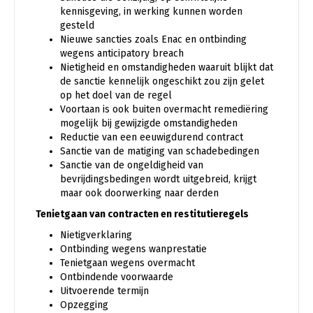
kennisgeving, in werking kunnen worden
gesteld
Nieuwe sancties zoals Enac en ontbinding
wegens anticipatory breach
Nietigheid en omstandigheden waaruit blijkt dat
de sanctie kennelijk ongeschikt zou zijn gelet
op het doel van de regel
Voortaan is ook buiten overmacht remediëring
mogelijk bij gewijzigde omstandigheden
Reductie van een eeuwigdurend contract
Sanctie van de matiging van schadebedingen
Sanctie van de ongeldigheid van
bevrijdingsbedingen wordt uitgebreid, krijgt
maar ook doorwerking naar derden
Tenietgaan van contracten en restitutieregels
Nietigverklaring
Ontbinding wegens wanprestatie
Tenietgaan wegens overmacht
Ontbindende voorwaarde
Uitvoerende termijn
Opzegging