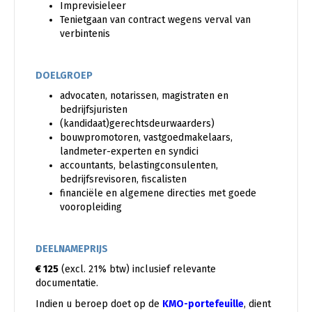
Imprevisieleer
Tenietgaan van contract wegens verval van
verbintenis
DOELGROEP
advocaten, notarissen, magistraten en
bedrijfsjuristen
(kandidaat)gerechtsdeurwaarders)
bouwpromotoren, vastgoedmakelaars,
landmeter-experten en syndici
accountants, belastingconsulenten,
bedrijfsrevisoren, fiscalisten
financiële en algemene directies met goede
vooropleiding
DEELNAMEPRIJS
€ 125
(excl. 21% btw) inclusief relevante
documentatie.
Indien u beroep doet op de
KMO-portefeuille
, dient