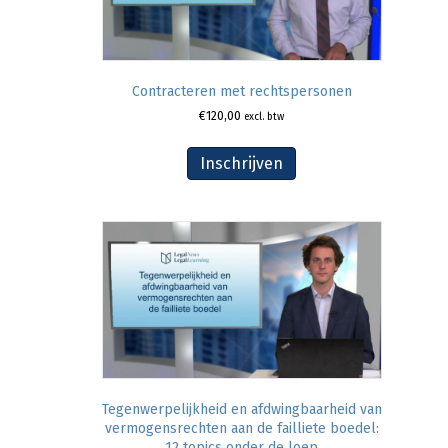
Contracteren met rechtspersonen
€
120,00
excl. btw
Inschrijven
Tegenwerpelijkheid en afdwingbaarheid van
vermogensrechten aan de failliete boedel:
12 topics onder de loep