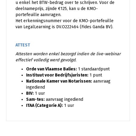
u enkel het BTW-bedrag over te schrijven.
Voor de
deelnameprijs, zijnde €125, kan u de KMO-
portefeuille aanvragen.
Het erkenningsnummer voor de KMO-portefeuille
van LegalLearning is DV.O222464
(Fides Ganda BV).
ATTEST
Attesten worden enkel bezorgd indien de live-webinar
effectief volledig werd gevolgd.
Orde van Vlaamse Balies:
1 standaardpunt
Instituut voor Bedrijfsjuristen:
1 punt
Nationale Kamer van Notarissen:
aanvraag
ingediend
BIV:
1 uur
Sam-tes:
aanvraag ingediend
ITAA (Categorie A):
1 uur