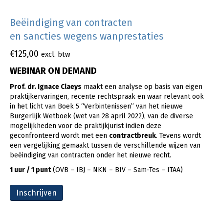
Beëindiging van contracten
en sancties wegens wanprestaties
€
125,00
excl. btw
WEBINAR ON DEMAND
Prof. dr. Ignace Claeys
maakt een analyse op basis van eigen
praktijkervaringen, recente rechtspraak en waar relevant ook
in het licht van Boek 5 “Verbintenissen” van het nieuwe
Burgerlijk Wetboek (wet van 28 april 2022), van de diverse
mogelijkheden voor de praktijkjurist indien deze
geconfronteerd wordt met een
contractbreuk
. Tevens wordt
een vergelijking gemaakt tussen de verschillende wijzen van
beëindiging van contracten onder het nieuwe recht.
1 uur / 1 punt
(OVB – IBJ – NKN – BIV – Sam-Tes – ITAA)
Inschrijven