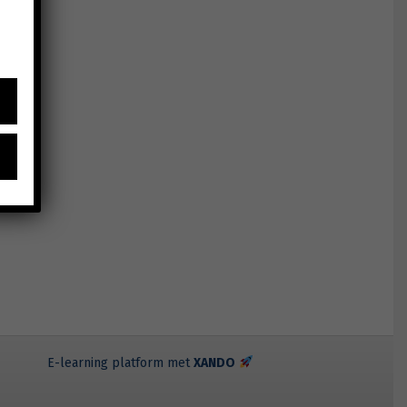
E-learning platform met
XANDO