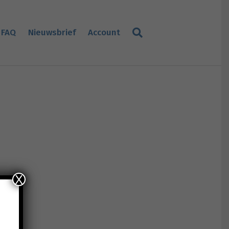
FAQ
Nieuwsbrief
Account
X