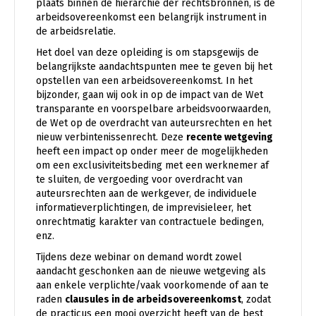
plaats binnen de hiërarchie der rechtsbronnen, is de
arbeidsovereenkomst een belangrijk instrument in
de arbeidsrelatie.
Het doel van deze opleiding is om stapsgewijs de
belangrijkste aandachtspunten mee te geven bij het
opstellen van een arbeidsovereenkomst. In het
bijzonder, gaan wij ook in op de impact van de Wet
transparante en voorspelbare arbeidsvoorwaarden,
de Wet op de overdracht van auteursrechten en het
nieuw verbintenissenrecht. Deze
recente wetgeving
heeft een impact op onder meer de mogelijkheden
om een exclusiviteitsbeding met een werknemer af
te sluiten, de vergoeding voor overdracht van
auteursrechten aan de werkgever, de individuele
informatieverplichtingen, de imprevisieleer, het
onrechtmatig karakter van contractuele bedingen,
enz.
Tijdens deze webinar on demand wordt zowel
aandacht geschonken aan de nieuwe wetgeving als
aan enkele verplichte/vaak voorkomende of aan te
raden
clausules in de arbeidsovereenkomst
, zodat
de practicus een mooi overzicht heeft van de best