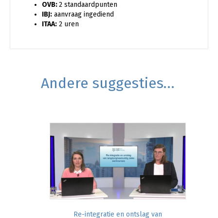
OVB:
2 standaardpunten
IBJ:
aanvraag ingediend
ITAA:
2 uren
Andere suggesties…
Re-integratie en ontslag van