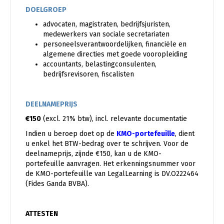
DOELGROEP
advocaten, magistraten, bedrijfsjuristen,
medewerkers van sociale secretariaten
personeelsverantwoordelijken, financiële en
algemene directies met goede vooropleiding
accountants, belastingconsulenten,
bedrijfsrevisoren, fiscalisten
DEELNAMEPRIJS
€150
(excl. 21% btw), incl. relevante documentatie
Indien u beroep doet op de
KMO-portefeuille
, dient
u enkel het BTW-bedrag over te schrijven. Voor de
deelnameprijs, zijnde €150, kan u de KMO-
portefeuille aanvragen. Het erkenningsnummer voor
de KMO-portefeuille van LegalLearning is DV.O222464
(Fides Ganda BVBA).
ATTESTEN