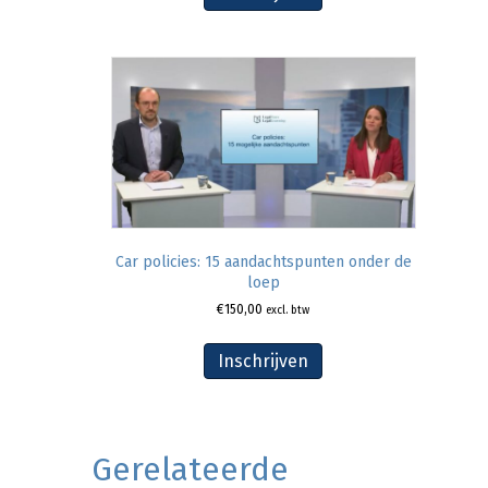
Car policies: 15 aandachtspunten onder de
loep
€
150,00
excl. btw
Inschrijven
Gerelateerde