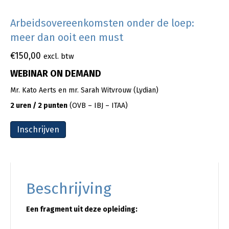
Arbeidsovereenkomsten onder de loep:
meer dan ooit een must
€
150,00
excl. btw
WEBINAR ON DEMAND
Mr. Kato Aerts en mr. Sarah Witvrouw (Lydian)
2 uren / 2 punten
(OVB – IBJ – ITAA)
Inschrijven
Beschrijving
Een fragment uit deze opleiding: