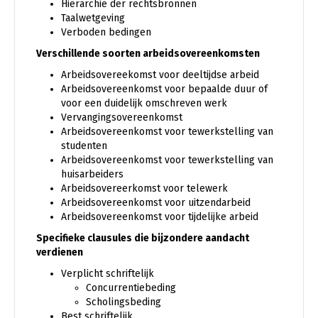
Hiërarchie der rechtsbronnen
Taalwetgeving
Verboden bedingen
Verschillende soorten arbeidsovereenkomsten
Arbeidsovereekomst voor deeltijdse arbeid
Arbeidsovereenkomst voor bepaalde duur of
voor een duidelijk omschreven werk
Vervangingsovereenkomst
Arbeidsovereenkomst voor tewerkstelling van
studenten
Arbeidsovereenkomst voor tewerkstelling van
huisarbeiders
Arbeidsovereerkomst voor telewerk
Arbeidsovereenkomst voor uitzendarbeid
Arbeidsovereenkomst voor tijdelijke arbeid
Specifieke clausules die bijzondere aandacht
verdienen
Verplicht schriftelijk
Concurrentiebeding
Scholingsbeding
Best schriftelijk