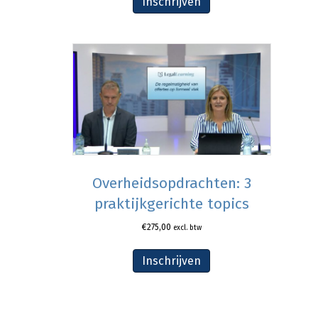
Inschrijven
Overheidsopdrachten: 3
praktijkgerichte topics
€
275,00
excl. btw
Inschrijven