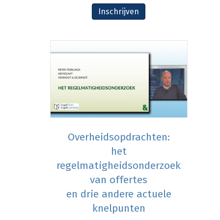
Inschrijven
Overheidsopdrachten:
het
regelmatigheidsonderzoek
van offertes
en drie andere actuele
knelpunten