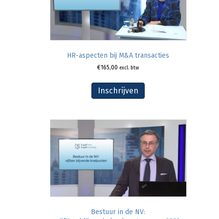
HR-aspecten bij M&A transacties
€
165,00
excl. btw
Inschrijven
Bestuur in de NV: