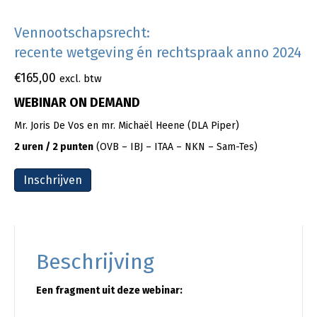
Vennootschapsrecht:
recente wetgeving én rechtspraak anno 2024
€
165,00
excl. btw
WEBINAR ON DEMAND
Mr. Joris De Vos en mr. Michaël Heene (DLA Piper)
2 uren / 2 punten
(OVB – IBJ – ITAA – NKN – Sam-Tes)
Inschrijven
Beschrijving
Een fragment uit deze webinar: