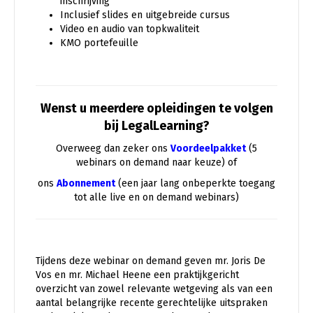
inschrijving
Inclusief slides en uitgebreide cursus
Video en audio van topkwaliteit
KMO portefeuille
Wenst u meerdere opleidingen te volgen
bij LegalLearning?
Overweeg dan zeker ons
Voordeelpakket
(5
webinars on demand naar keuze) of
ons
Abonnement
(een jaar lang onbeperkte toegang
tot alle live en on demand webinars)
Tijdens deze webinar on demand geven mr. Joris De
Vos en mr. Michael Heene een praktijkgericht
overzicht van zowel relevante wetgeving als van een
aantal belangrijke recente gerechtelijke uitspraken