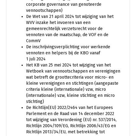
corporate governance van genoteerde
vennootschappen)
De Wet van 21 april 2024 tot wijziging van het
WVV inzake het invoeren van een
gemeenrechtelijk verzetsrecht voor de
vennoten van de maatschap, de VOF en de
CommV
De inschrijvingsverplichting voor werkende
vennoten en helpers bij de KBO vanaf
1 juli 2024
Het KB van 25 mei 2024 tot wijziging van het
Wetboek van vennootschappen en verenigingen
wat betreft de groottecriteria voor micro- en
kleine verenigingen en stichtingen (aangepaste
criteria kleine (internationale) vzw, micro
(internationale) vzw, kleine stichting en micro
stichting)
De Richtlijn(EU) 2022/2464 van het Europees
Parlement en de Raad van 14 december 2022
tot wijziging van Verordening (EU) nr. 537/2014,
Richtlijn 2004/109/EG, Richtlijn 2006/43/EG en
Richtlijn 2013/34/EU, met betrekking tot