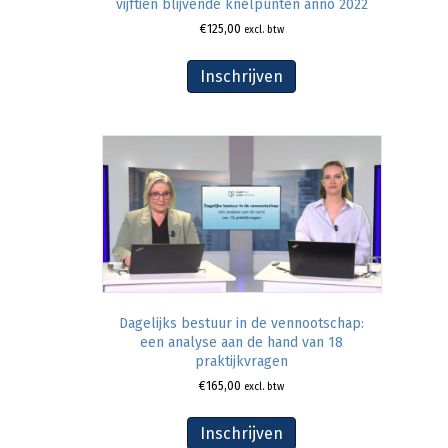
vijftien blijvende knelpunten anno 2022
€
125,00
excl. btw
Inschrijven
Dagelijks bestuur in de vennootschap:
een analyse aan de hand van 18
praktijkvragen
€
165,00
excl. btw
Inschrijven