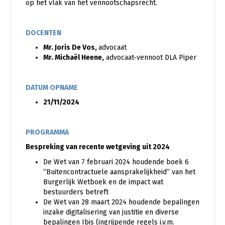
op het vlak van het vennootschapsrecht.
DOCENTEN
Mr. Joris De Vos,
advocaat
Mr. Michaël Heene,
advocaat-vennoot DLA Piper
DATUM OPNAME
21/11/2024
PROGRAMMA
Bespreking van recente wetgeving uit 2024
De Wet van 7 februari 2024 houdende boek 6
“Buitencontractuele aansprakelijkheid” van het
Burgerlijk Wetboek en de impact wat
bestuurders betreft
De Wet van 28 maart 2024 houdende bepalingen
inzake digitalisering van justitie en diverse
bepalingen Ibis (ingrijpende regels i.v.m.