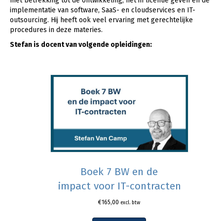
met betrekking tot de ontwikkeling, het in licentie geven en de
implementatie van software, SaaS- en cloudservices en IT-
outsourcing. Hij heeft ook veel ervaring met gerechtelijke
procedures in deze materies.
Stefan is docent van volgende opleidingen:
Boek 7 BW en de
impact voor IT-contracten
€
165,00
excl. btw