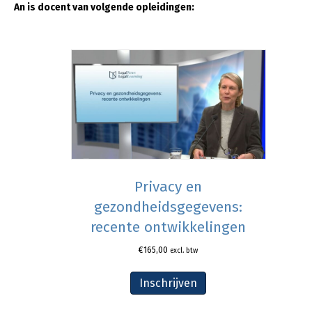
An is docent van volgende opleidingen:
Privacy en
gezondheidsgegevens:
recente ontwikkelingen
€
165,00
excl. btw
Inschrijven