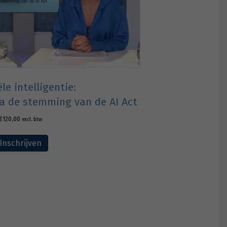
ële intelligentie:
a de stemming van de AI Act
€
120,00
excl. btw
Inschrijven