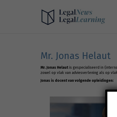
Mr. Jonas Helaut
Mr. Jonas Helaut
is gespecialiseerd in (inter
zowel op vlak van adviesverlening als op vla
Jonas is docent van volgende opleidingen: