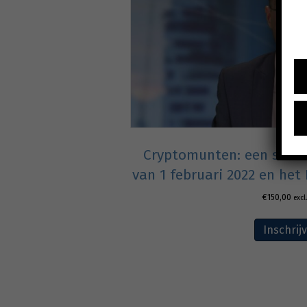
Cryptomunten: een stand
van 1 februari 2022 en het
€
150,00
excl
Inschrij